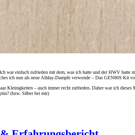
 Ich war einfach zufrieden mit dem, was ich hatte und der HWV hatte mic
welches ich nun als neue Allday-Dampfe verwende – Das GEN80S Kit vo
paar Kleinigkeiten – auch immer recht zufrieden. Daher war ich dieses 
rün? (bzw. Silber bei mir)
& Erfahrungsbericht