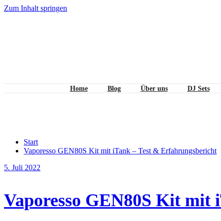
Zum Inhalt springen
Home
Blog
Über uns
DJ Sets
Schlagwort Produkttest
Start
Vaporesso GEN80S Kit mit iTank – Test & Erfahrungsbericht
5. Juli 2022
Vaporesso GEN80S Kit mit i