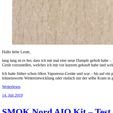
Hallo liebe Leute,
lang lang ist es her, dass ich mir mal eine neue Dampfe geholt habe –
Gerät vorzustellen, welches ich mir vor kurzem gekauft habe und 
Ich hatte früher schon öfters Vaporesso-Geräte und war – bis auf ein 
lohnenswerte Weiterentwicklung oder einfach nur der selbe Kram in g
Weiterlesen
14. Juli 2019
SMOK Nord AIO Kit – Test 