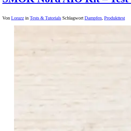
Von
Lorazz
in
Tests & Tutorials
Schlagwort
Dampfen
,
Produkttest