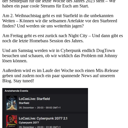
der Sendeplan für die letzte Woche des Jahres 2023 steht – Wir
haben ein paar coole Streams für Euch am Start.
Am 2. Weihnachtstag geht es mit Starfield in die unbekannten
Weiten – Können wir die seltsamen Artefakte vor den Starbreed
finden? Und werden sie uns weiterhin jagen?
Am Freitag geht es erst zurück nach Night City – Und dann gibt es
noch die letzte Homebass Session des Jahres.
Und am Samstag werden wir in Cyberpunk endlich DogTown
besuchen und schauen, ob wir wirklich das Problem mit Johnny
lösen können.
Außerdem wird es im Laufe der Woche noch einen Mix-Release
geben und zudem noch ein paar spannende News auf unserem
Blog. Stay tuned!