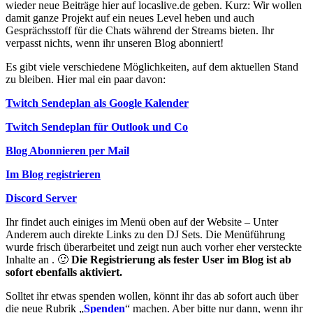
wieder neue Beiträge hier auf locaslive.de geben. Kurz: Wir wollen
damit ganze Projekt auf ein neues Level heben und auch
Gesprächsstoff für die Chats während der Streams bieten. Ihr
verpasst nichts, wenn ihr unseren Blog abonniert!
Es gibt viele verschiedene Möglichkeiten, auf dem aktuellen Stand
zu bleiben. Hier mal ein paar davon:
Twitch Sendeplan als Google Kalender
Twitch Sendeplan für Outlook und Co
Blog Abonnieren per Mail
Im Blog registrieren
Discord Server
Ihr findet auch einiges im Menü oben auf der Website – Unter
Anderem auch direkte Links zu den DJ Sets. Die Menüführung
wurde frisch überarbeitet und zeigt nun auch vorher eher versteckte
Inhalte an . 🙂
Die Registrierung als fester User im Blog ist ab
sofort ebenfalls aktiviert.
Solltet ihr etwas spenden wollen, könnt ihr das ab sofort auch über
die neue Rubrik „
Spenden
“ machen. Aber bitte nur dann, wenn ihr