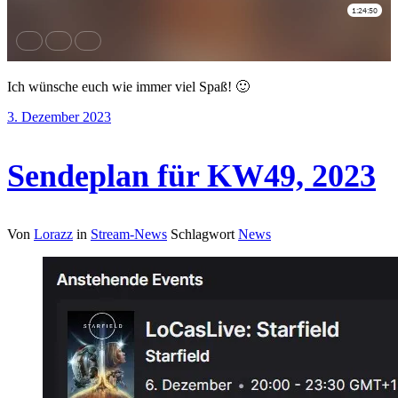
Ich wünsche euch wie immer viel Spaß! 🙂
3. Dezember 2023
Sendeplan für KW49, 2023
Von
Lorazz
in
Stream-News
Schlagwort
News