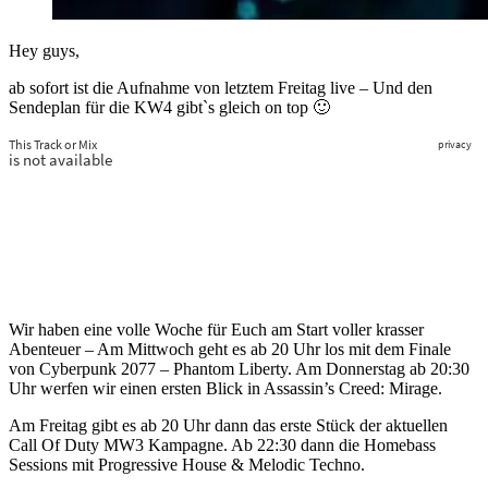
Hey guys,
ab sofort ist die Aufnahme von letztem Freitag live – Und den
Sendeplan für die KW4 gibt`s gleich on top 🙂
Wir haben eine volle Woche für Euch am Start voller krasser
Abenteuer – Am Mittwoch geht es ab 20 Uhr los mit dem Finale
von Cyberpunk 2077 – Phantom Liberty. Am Donnerstag ab 20:30
Uhr werfen wir einen ersten Blick in Assassin’s Creed: Mirage.
Am Freitag gibt es ab 20 Uhr dann das erste Stück der aktuellen
Call Of Duty MW3 Kampagne. Ab 22:30 dann die Homebass
Sessions mit Progressive House & Melodic Techno.