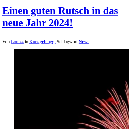
Einen guten Rutsch in das
neue Jahr 2024!
Von
Lorazz
in
Kurz gebloggt
Schlagwort
News