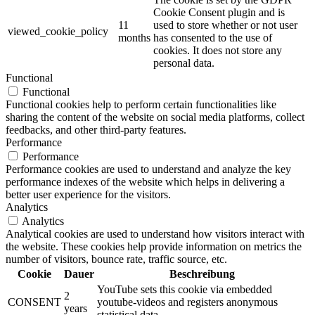
Cookie Consent plugin and is
11
used to store whether or not user
viewed_cookie_policy
months
has consented to the use of
cookies. It does not store any
personal data.
Functional
Functional
Functional cookies help to perform certain functionalities like
sharing the content of the website on social media platforms, collect
feedbacks, and other third-party features.
Performance
Performance
Performance cookies are used to understand and analyze the key
performance indexes of the website which helps in delivering a
better user experience for the visitors.
Analytics
Analytics
Analytical cookies are used to understand how visitors interact with
the website. These cookies help provide information on metrics the
number of visitors, bounce rate, traffic source, etc.
Cookie
Dauer
Beschreibung
YouTube sets this cookie via embedded
2
CONSENT
youtube-videos and registers anonymous
years
statistical data.