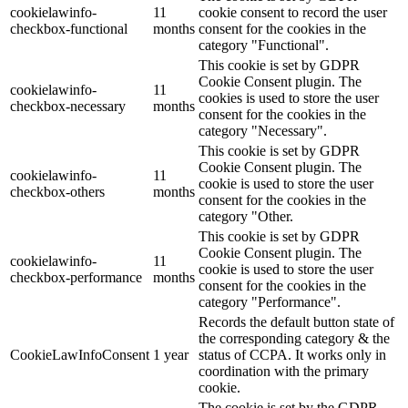
cookielawinfo-
11
cookie consent to record the user
checkbox-functional
months
consent for the cookies in the
category "Functional".
This cookie is set by GDPR
Cookie Consent plugin. The
cookielawinfo-
11
cookies is used to store the user
checkbox-necessary
months
consent for the cookies in the
category "Necessary".
This cookie is set by GDPR
Cookie Consent plugin. The
cookielawinfo-
11
cookie is used to store the user
checkbox-others
months
consent for the cookies in the
category "Other.
This cookie is set by GDPR
Cookie Consent plugin. The
cookielawinfo-
11
cookie is used to store the user
checkbox-performance
months
consent for the cookies in the
category "Performance".
Records the default button state of
the corresponding category & the
CookieLawInfoConsent
1 year
status of CCPA. It works only in
coordination with the primary
cookie.
The cookie is set by the GDPR