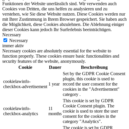
Funktionen der Website unerlässlich sind. Wir verwenden auch
Cookies von Dritten, die uns helfen zu analysieren und zu
verstehen, wie Sie diese Website nutzen. Diese Cookies werden nur
mit Ihrer Zustimmung in Ihrem Browser gespeichert. Sie haben auch
die Möglichkeit, diese Cookies abzulehnen. Die Ablehnung einiger
dieser Cookies kann jedoch Ihr Surferlebnis beeinträchtigen.
Necessary
Necessary
immer aktiv
Necessary cookies are absolutely essential for the website to
function properly. These cookies ensure basic functionalities and
security features of the website, anonymously.
Cookie
Dauer
Beschreibung
Set by the GDPR Cookie Consent
plugin, this cookie is used to
cookielawinfo-
1 year
record the user consent for the
checkbox-advertisement
cookies in the "Advertisement"
category .
This cookie is set by GDPR
Cookie Consent plugin. The
cookielawinfo-
11
cookie is used to store the user
checkbox-analytics
months
consent for the cookies in the
category "Analytics".
The cookie is set by GDPR