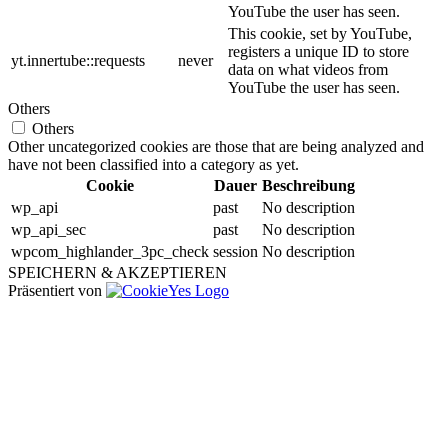
YouTube the user has seen.
This cookie, set by YouTube,
registers a unique ID to store
yt.innertube::requests
never
data on what videos from
YouTube the user has seen.
Others
Others
Other uncategorized cookies are those that are being analyzed and
have not been classified into a category as yet.
Cookie
Dauer
Beschreibung
wp_api
past
No description
wp_api_sec
past
No description
wpcom_highlander_3pc_check
session
No description
SPEICHERN & AKZEPTIEREN
Präsentiert von