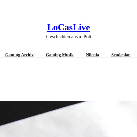
LoCasLive
Geschichten aus'm Pott
Gaming Archiv
Gaming Musik
Nilenia
Sendeplan