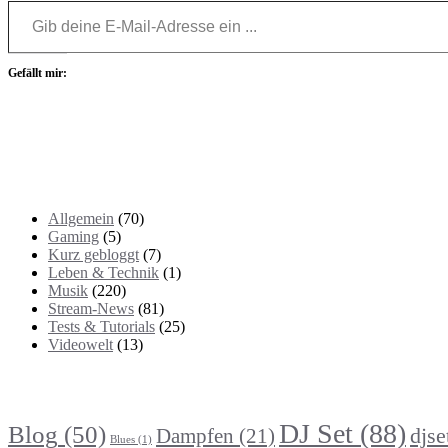
Gefällt mir:
Kategorien
Allgemein
(70)
Gaming
(5)
Kurz gebloggt
(7)
Leben & Technik
(1)
Musik
(220)
Stream-News
(81)
Tests & Tutorials
(25)
Videowelt
(13)
Themenbereiche
DJ Set
(88)
Blog
(50)
djse
Dampfen
(21)
Blues
(1)