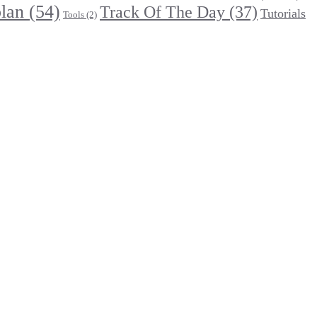
lan
(54)
Track Of The Day
(37)
Tutorials
Tools
(2)