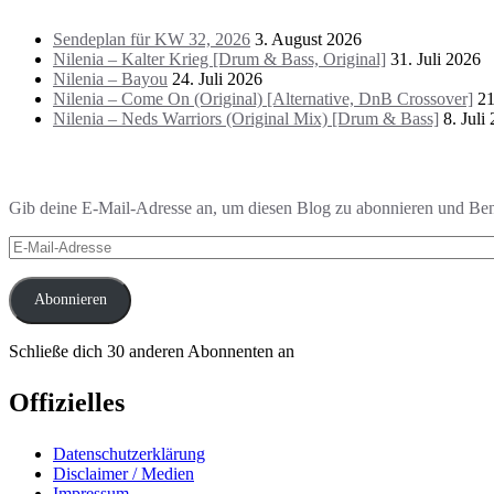
Sendeplan für KW 32, 2026
3. August 2026
Nilenia – Kalter Krieg [Drum & Bass, Original]
31. Juli 2026
Nilenia – Bayou
24. Juli 2026
Nilenia – Come On (Original) [Alternative, DnB Crossover]
21
Nilenia – Neds Warriors (Original Mix) [Drum & Bass]
8. Juli
Blog via E-Mail abonnieren
Gib deine E-Mail-Adresse an, um diesen Blog zu abonnieren und Bena
E-
Mail-
Adresse
Abonnieren
Schließe dich 30 anderen Abonnenten an
Offizielles
Datenschutzerklärung
Disclaimer / Medien
Impressum