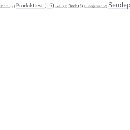
Sendep
Produkttest
(16)
Rock
(3)
Metal
(2)
Ruhrgebiet
(2)
radio
(1)