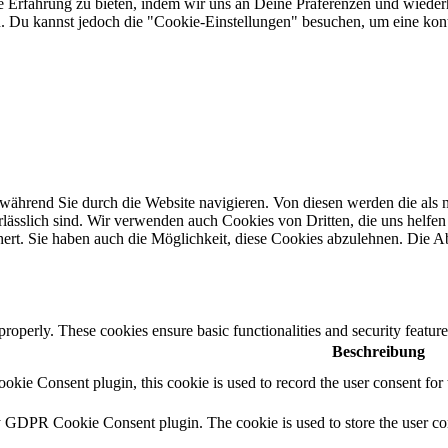
 Erfahrung zu bieten, indem wir uns an Deine Präferenzen und wiederh
Du kannst jedoch die "Cookie-Einstellungen" besuchen, um eine kontr
ährend Sie durch die Website navigieren. Von diesen werden die als n
ässlich sind. Wir verwenden auch Cookies von Dritten, die uns helfen 
rt. Sie haben auch die Möglichkeit, diese Cookies abzulehnen. Die Ab
 properly. These cookies ensure basic functionalities and security featu
Beschreibung
ie Consent plugin, this cookie is used to record the user consent for 
y GDPR Cookie Consent plugin. The cookie is used to store the user con