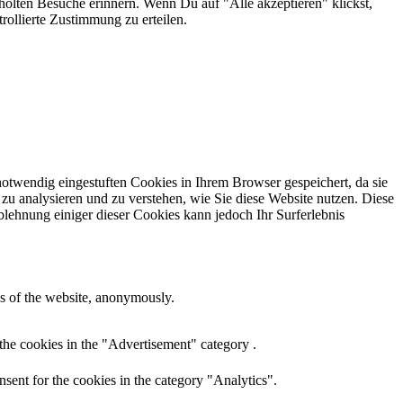
olten Besuche erinnern. Wenn Du auf "Alle akzeptieren" klickst,
ollierte Zustimmung zu erteilen.
otwendig eingestuften Cookies in Ihrem Browser gespeichert, da sie
zu analysieren und zu verstehen, wie Sie diese Website nutzen. Diese
lehnung einiger dieser Cookies kann jedoch Ihr Surferlebnis
res of the website, anonymously.
the cookies in the "Advertisement" category .
sent for the cookies in the category "Analytics".