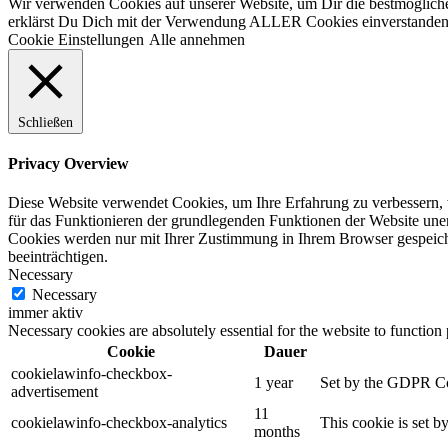
Wir verwenden Cookies auf unserer Website, um Dir die bestmögliche
erklärst Du Dich mit der Verwendung ALLER Cookies einverstanden. 
Cookie Einstellungen
Alle annehmen
Schließen
Privacy Overview
Diese Website verwendet Cookies, um Ihre Erfahrung zu verbessern, w
für das Funktionieren der grundlegenden Funktionen der Website unerl
Cookies werden nur mit Ihrer Zustimmung in Ihrem Browser gespeiche
beeinträchtigen.
Necessary
Necessary
immer aktiv
Necessary cookies are absolutely essential for the website to function
Cookie
Dauer
cookielawinfo-checkbox-
1 year
Set by the GDPR Cook
advertisement
11
cookielawinfo-checkbox-analytics
This cookie is set b
months