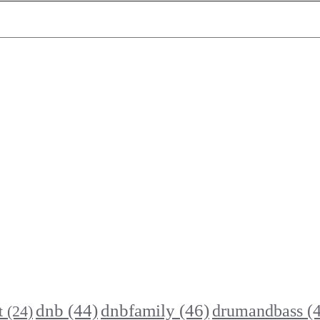
dnb
(44)
dnbfamily
(46)
drumandbass
(4
t
(24)