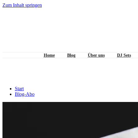
Zum Inhalt springen
Home
Blog
Über uns
DJ Sets
Blog-Abo
Start
Blog-Abo