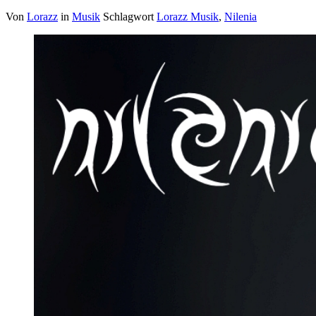
Von
Lorazz
in
Musik
Schlagwort
Lorazz Musik
,
Nilenia