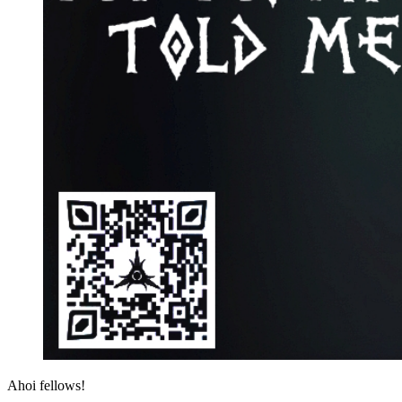
Ahoi fellows!