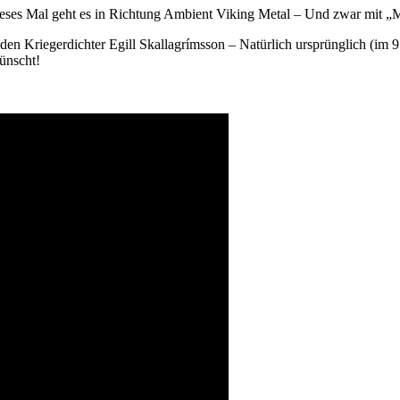
ieses Mal geht es in Richtung Ambient Viking Metal – Und zwar mit 
en Kriegerdichter Egill Skallagrímsson – Natürlich ursprünglich (im 9. 
ünscht!