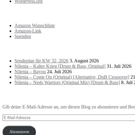
WordPress.org
Support
Amazon Wunschliste
Amazon-Link
Spenden
Das Letzte!
Sendeplan für KW 32, 2026
3. August 2026
Nilenia – Kalter Krieg [Drum & Bass, Original]
31. Juli 2026
Nilenia – Bayou
24. Juli 2026
Nilenia – Come On (Original) [Alternative, DnB Crossover]
21
Nilenia – Neds Warriors (Original Mix) [Drum & Bass]
8. Juli
Blog via E-Mail abonnieren
Gib deine E-Mail-Adresse an, um diesen Blog zu abonnieren und Bena
E-
Mail-
Adresse
Abonnieren