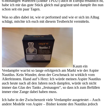
6-monatigen Wartezeit (Danke TPD2!) auch in Europa erhältlich ist,
habe ich mir das gute Stück gleich mal gegönnt und dampfe ihn nun
schon seit ein paar Tagen.
Was so alles dabei ist, wie er performed und wie er sich im Alltag
schlägt, möchte ich euch mit diesem Testbericht vermitteln.
Kaum ein
Verdampfer war/ist so lange erfolgreich am Markt wie der Aspire
Nautilus. Kein Wunder, denn der Geschmack ist wirklich vom
Allerfeinsten. Hand auf’s Herz: Ich würde meinen Aspire Nautilus
auch heute nach all den Jahren noch dampfen, würde sich nicht
immer das Glas des Tanks „festsaugen“, so dass ich zum Befüllen
immer eine Zange dabei haben muss.
Ich habe in der Zwischenzeit viele Verdampfer ausgetestet – Auch
andere Modelle von Aspire – Bisher konnte den Nautilus jedoch