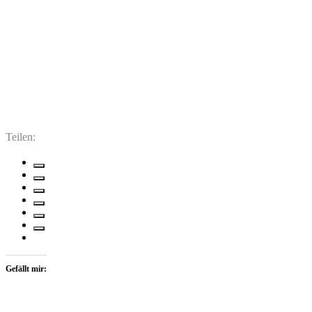
Teilen:
Gefällt mir: