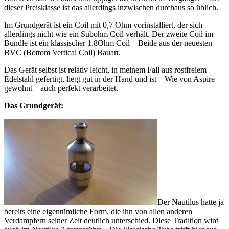
dieser Preisklasse ist das allerdings inzwischen durchaus so üblich.
Im Grundgerät ist ein Coil mit 0,7 Ohm vorinstalliert, der sich
allerdings nicht wie ein Subohm Coil verhält. Der zweite Coil im
Bundle ist ein klassischer 1,8Ohm Coil – Beide aus der neuesten
BVC (Bottom Vertical Coil) Bauart.
Das Gerät selbst ist relativ leicht, in meinem Fall aus rostfreiem
Edelstahl gefertigt, liegt gut in der Hand und ist – Wie von Aspire
gewohnt – auch perfekt verarbeitet.
Das Grundgerät:
Der Nautilus hatte ja
bereits eine eigentümliche Form, die ihn von allen anderen
Verdampfern seiner Zeit deutlich unterschied. Diese Tradition wird