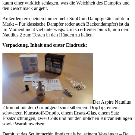
kaum einer wirklich schlagen, was die Weichheit des Dampfes und
den Geschmack angeht.
Außerdem erscheinen immer mehr SubOhm Dampfgeräte auf dem
Markt – Für klassische Dampfer (oder auch Backendampfer) ist da
im Moment nicht viel unterwegs. Um so erfreuter bin ich, nun den
Nautilus 2 zum Testen in den Händen zu halten.
Verpackung, Inhalt und erster Eindruck:
Der Aspire Nautilus
2 kommt mit dem Grundgerät samt silbernem DripTip, einem
schwarzen Kunststoff-Driptip, einem Ersatz-Glas, einem Satz
Ersatzdichtungen, zwei Coils und mit den üblichen Kurzanleitungen
sowie Warnhinweisen.
Damit ist das Set immerhin üppiger als bei seinem Vorgänger – Bei