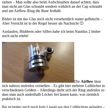
ziehen – Man sollte also beim Aufschrauben darauf achten, dass
man nicht am Glas schraubt sondern wirklich an der Cap schraubt
und am Airflow-Ring die Base festhält.
Bisher ist mit das Glas noch nicht versehentlich runter geflutscht –
Aber Vorsicht ist in der Regel besser als Nachsicht 🙂
Auslaufen, Blubbern oder Siffen habe ich beim Nautilus 2 bisher
noch nicht erlebt!
Die
Airflow
lässt
sich nahezu stufenlos verstellen – Es gibt hier mehrere Luftlöcher in
verschiedenen Größen – Allerdings dreht sich der Ring stufenlos so
dass man auch anderthalb Löcher frei lassen kann, was ziemlich
praktisch ist.
Bis ist bisher auch noch kein Liquid aus den Luftlöchern gelaufen –