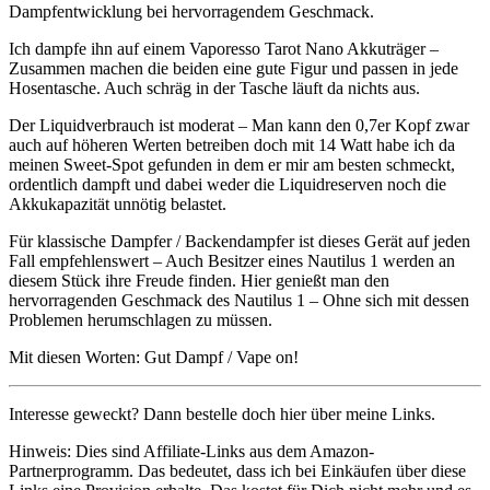
Dampfentwicklung bei hervorragendem Geschmack.
Ich dampfe ihn auf einem Vaporesso Tarot Nano Akkuträger –
Zusammen machen die beiden eine gute Figur und passen in jede
Hosentasche. Auch schräg in der Tasche läuft da nichts aus.
Der Liquidverbrauch ist moderat – Man kann den 0,7er Kopf zwar
auch auf höheren Werten betreiben doch mit 14 Watt habe ich da
meinen Sweet-Spot gefunden in dem er mir am besten schmeckt,
ordentlich dampft und dabei weder die Liquidreserven noch die
Akkukapazität unnötig belastet.
Für klassische Dampfer / Backendampfer ist dieses Gerät auf jeden
Fall empfehlenswert – Auch Besitzer eines Nautilus 1 werden an
diesem Stück ihre Freude finden. Hier genießt man den
hervorragenden Geschmack des Nautilus 1 – Ohne sich mit dessen
Problemen herumschlagen zu müssen.
Mit diesen Worten: Gut Dampf / Vape on!
Interesse geweckt? Dann bestelle doch hier über meine Links.
Hinweis: Dies sind Affiliate-Links aus dem Amazon-
Partnerprogramm. Das bedeutet, dass ich bei Einkäufen über diese