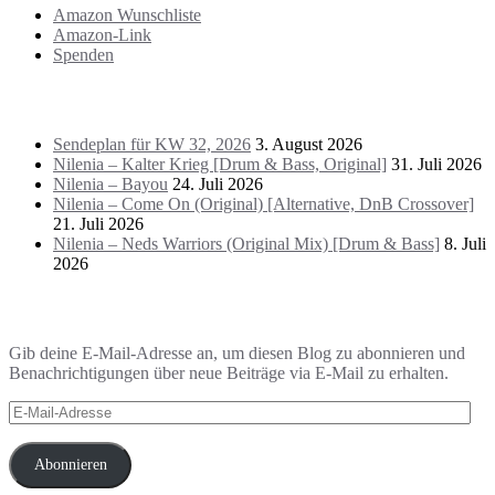
Amazon Wunschliste
Amazon-Link
Spenden
Das Letzte!
Sendeplan für KW 32, 2026
3. August 2026
Nilenia – Kalter Krieg [Drum & Bass, Original]
31. Juli 2026
Nilenia – Bayou
24. Juli 2026
Nilenia – Come On (Original) [Alternative, DnB Crossover]
21. Juli 2026
Nilenia – Neds Warriors (Original Mix) [Drum & Bass]
8. Juli
2026
Blog via E-Mail abonnieren
Gib deine E-Mail-Adresse an, um diesen Blog zu abonnieren und
Benachrichtigungen über neue Beiträge via E-Mail zu erhalten.
E-
Mail-
Adresse
Abonnieren