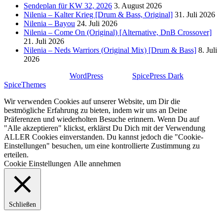
Sendeplan für KW 32, 2026
3. August 2026
Nilenia – Kalter Krieg [Drum & Bass, Original]
31. Juli 2026
Nilenia – Bayou
24. Juli 2026
Nilenia – Come On (Original) [Alternative, DnB Crossover]
21. Juli 2026
Nilenia – Neds Warriors (Original Mix) [Drum & Bass]
8. Juli
2026
Stolz präsentiert von
WordPress
| Theme:
SpicePress Dark
von
SpiceThemes
Wir verwenden Cookies auf unserer Website, um Dir die
bestmögliche Erfahrung zu bieten, indem wir uns an Deine
Präferenzen und wiederholten Besuche erinnern. Wenn Du auf
"Alle akzeptieren" klickst, erklärst Du Dich mit der Verwendung
ALLER Cookies einverstanden. Du kannst jedoch die "Cookie-
Einstellungen" besuchen, um eine kontrollierte Zustimmung zu
erteilen.
Cookie Einstellungen
Alle annehmen
Schließen