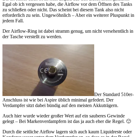
Egal ob ich vergessen habe, die Airflow vor dem Öffnen des Tanks
zu schließen oder nicht. Das scheint bei diesem Tank also nicht
erforderlich zu sein. Ungewöhnlich – Aber ein weiterer Pluspunkt in
jedem Fall.
Der Airflow-Ring ist dabei stramm genug, um nicht versehentlich in
der Tasche verstellt zu werden.
Der Standard 510er-
Anschluss ist wie bei Aspire üblich minimal gefedert. Der
Verdampfer sitzt dabei bündig auf den meisten Akkuträgern.
Auch hier wurde wieder großer Wert auf ein sauberes Gewinde
gelegt – Bei Markenverdampfern ist das ja auch eher die Regel. 🙂
Durch die seitliche Airflow lagern sich auch kaum Liquidreste oder