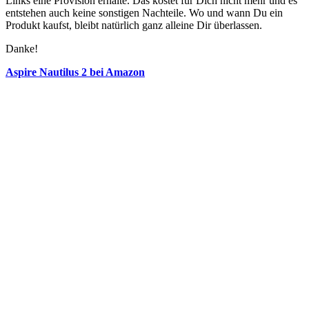
Links eine Provision erhalte. Das kostet für Dich nicht mehr und es
entstehen auch keine sonstigen Nachteile. Wo und wann Du ein
Produkt kaufst, bleibt natürlich ganz alleine Dir überlassen.
Danke!
Aspire Nautilus 2 bei Amazon