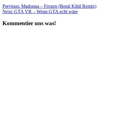
Beitragsnavigation
Previous:
Madonna – Frozen (Boral Kibil Remix)
Next:
GTA VR – Wenn GTA echt wäre
Kommentier uns was!