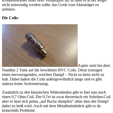
Kondenswasser unter dem Verdampfer an, so dass es in der Regel
nicht notwendig werden sollte, das Gerät vom Akkuträger zu
nehmen.
Die Coils:
Aspire setzt bei dem
Nautilus 2 Tank auf die bewährten BVC Coils. Diese erzeugen
einen hervorragenden, weichen Dampf – Nicht zu heiss nicht zu
kalt. Dabei halten die Coils außergewöhnlich lange und es gibt
nahezu keine Serienstreuung.
Zusätzlich zu den klassischen Widerständen gibt es hier nun noch
einen 0,7 Ohm Coil. Der 0,7er ist zwar theoretisch ein Subohm-Coil
aber er lässt sich prima „auf Backe dampfen“ ohne dass der Dampf
dabei zu heiß wird. Auch mit dem Metallmündstück gibt es da
keinesfalls Probleme.