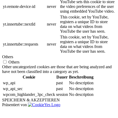
YouTube sets this cookie to store
yt-remote-device-id
never
the video preferences of the user
using embedded YouTube video.
This cookie, set by YouTube,
registers a unique ID to store
yt.innertube::nextId
never
data on what videos from
YouTube the user has seen.
This cookie, set by YouTube,
registers a unique ID to store
yt.innertube::requests
never
data on what videos from
YouTube the user has seen.
Others
Others
Other uncategorized cookies are those that are being analyzed and
have not been classified into a category as yet.
Cookie
Dauer
Beschreibung
wp_api
past
No description
wp_api_sec
past
No description
wpcom_highlander_3pc_check
session
No description
SPEICHERN & AKZEPTIEREN
Präsentiert von