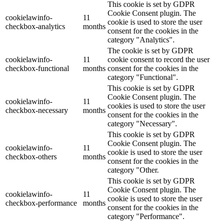
This cookie is set by GDPR
Cookie Consent plugin. The
cookielawinfo-
11
cookie is used to store the user
checkbox-analytics
months
consent for the cookies in the
category "Analytics".
The cookie is set by GDPR
cookielawinfo-
11
cookie consent to record the user
checkbox-functional
months
consent for the cookies in the
category "Functional".
This cookie is set by GDPR
Cookie Consent plugin. The
cookielawinfo-
11
cookies is used to store the user
checkbox-necessary
months
consent for the cookies in the
category "Necessary".
This cookie is set by GDPR
Cookie Consent plugin. The
cookielawinfo-
11
cookie is used to store the user
checkbox-others
months
consent for the cookies in the
category "Other.
This cookie is set by GDPR
Cookie Consent plugin. The
cookielawinfo-
11
cookie is used to store the user
checkbox-performance
months
consent for the cookies in the
category "Performance".