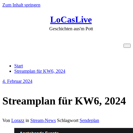
Zum Inhalt springen
LoCasLive
Geschichten aus'm Pott
Streamplan für KW6, 2024
Start
Streamplan für KW6, 2024
4. Februar 2024
Streamplan für KW6, 2024
Von
Lorazz
in
Stream-News
Schlagwort
Sendeplan