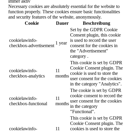
immer aktiv
Necessary cookies are absolutely essential for the website to
function properly. These cookies ensure basic functionalities
and security features of the website, anonymously.
Cookie
Dauer
Beschreibung
Set by the GDPR Cookie
Consent plugin, this cookie
cookielawinfo-
is used to record the user
1 year
checkbox-advertisement
consent for the cookies in
the "Advertisement"
category .
This cookie is set by GDPR
Cookie Consent plugin. The
cookielawinfo-
11
cookie is used to store the
checkbox-analytics
months
user consent for the cookies
in the category "Analytics".
The cookie is set by GDPR
cookie consent to record the
cookielawinfo-
11
user consent for the cookies
checkbox-functional
months
in the category
"Functional".
This cookie is set by GDPR
Cookie Consent plugin. The
cookielawinfo-
11
cookies is used to store the