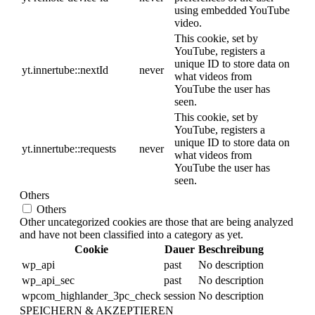
using embedded YouTube
video.
This cookie, set by
YouTube, registers a
unique ID to store data on
yt.innertube::nextId
never
what videos from
YouTube the user has
seen.
This cookie, set by
YouTube, registers a
unique ID to store data on
yt.innertube::requests
never
what videos from
YouTube the user has
seen.
Others
Others
Other uncategorized cookies are those that are being analyzed
and have not been classified into a category as yet.
Cookie
Dauer
Beschreibung
wp_api
past
No description
wp_api_sec
past
No description
wpcom_highlander_3pc_check
session
No description
SPEICHERN & AKZEPTIEREN