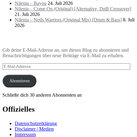
Nilenia – Bayou
24. Juli 2026
Nilenia – Come On (Original) [Alternative, DnB Crossover]
21. Juli 2026
Nilenia – Neds Warriors (Original Mix) [Drum & Bass]
8. Juli
2026
Blog via E-Mail abonnieren
Gib deine E-Mail-Adresse an, um diesen Blog zu abonnieren und
Benachrichtigungen über neue Beiträge via E-Mail zu erhalten.
E-
Mail-
Adresse
Abonnieren
Schließe dich 30 anderen Abonnenten an
Offizielles
Datenschutzerklärung
Disclaimer / Medien
Impressum