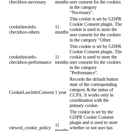
checkbox-necessary
months
user consent for the cookies
in the category
"Necessary".
This cookie is set by GDPR
Cookie Consent plugin. The
cookielawinfo-
11
cookie is used to store the
checkbox-others
months
user consent for the cookies
in the category "Other.
This cookie is set by GDPR
Cookie Consent plugin. The
cookielawinfo-
11
cookie is used to store the
checkbox-performance
months
user consent for the cookies
in the category
"Performance".
Records the default button
state of the corresponding
category & the status of
CookieLawInfoConsent
1 year
CCPA. It works only in
coordination with the
primary cookie.
The cookie is set by the
GDPR Cookie Consent
plugin and is used to store
11
viewed_cookie_policy
whether or not user has
months