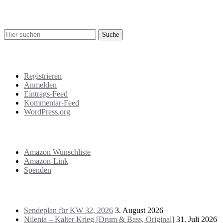
Suche
Meta
Registrieren
Anmelden
Eintrags-Feed
Kommentar-Feed
WordPress.org
Support
Amazon Wunschliste
Amazon-Link
Spenden
Das Letzte!
Sendeplan für KW 32, 2026
3. August 2026
Nilenia – Kalter Krieg [Drum & Bass, Original]
31. Juli 2026