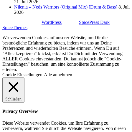
21. Juli 2026
Nilenia – Neds Warriors (Original Mix) [Drum & Bass]
8. Juli
2026
Stolz präsentiert von
WordPress
| Theme:
SpicePress Dark
von
SpiceThemes
Wir verwenden Cookies auf unserer Website, um Dir die
bestmögliche Erfahrung zu bieten, indem wir uns an Deine
Präferenzen und wiederholten Besuche erinnern. Wenn Du auf
"Alle akzeptieren" klickst, erklärst Du Dich mit der Verwendung
ALLER Cookies einverstanden. Du kannst jedoch die "Cookie-
Einstellungen" besuchen, um eine kontrollierte Zustimmung zu
erteilen.
Cookie Einstellungen
Alle annehmen
Schließen
Privacy Overview
Diese Website verwendet Cookies, um Ihre Erfahrung zu
verbessern, während Sie durch die Website navigieren. Von diesen