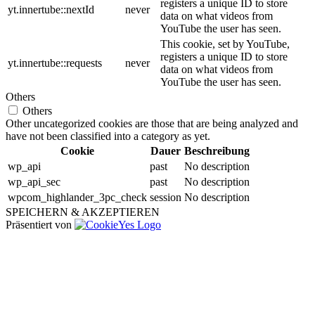
registers a unique ID to store
yt.innertube::nextId
never
data on what videos from
YouTube the user has seen.
This cookie, set by YouTube,
registers a unique ID to store
yt.innertube::requests
never
data on what videos from
YouTube the user has seen.
Others
Others
Other uncategorized cookies are those that are being analyzed and
have not been classified into a category as yet.
Cookie
Dauer
Beschreibung
wp_api
past
No description
wp_api_sec
past
No description
wpcom_highlander_3pc_check
session
No description
SPEICHERN & AKZEPTIEREN
Präsentiert von