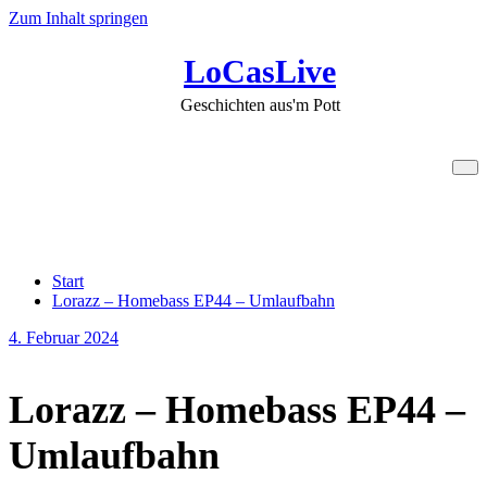
Zum Inhalt springen
LoCasLive
Geschichten aus'm Pott
Lorazz – Homebass EP44 –
Umlaufbahn
Start
Lorazz – Homebass EP44 – Umlaufbahn
4. Februar 2024
Lorazz – Homebass EP44 –
Umlaufbahn