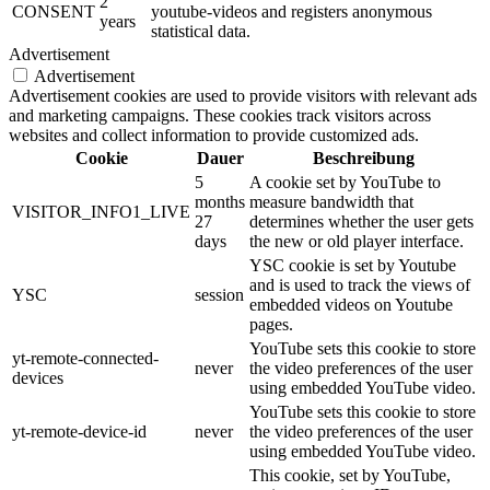
2
CONSENT
youtube-videos and registers anonymous
years
statistical data.
Advertisement
Advertisement
Advertisement cookies are used to provide visitors with relevant ads
and marketing campaigns. These cookies track visitors across
websites and collect information to provide customized ads.
Cookie
Dauer
Beschreibung
5
A cookie set by YouTube to
months
measure bandwidth that
VISITOR_INFO1_LIVE
27
determines whether the user gets
days
the new or old player interface.
YSC cookie is set by Youtube
and is used to track the views of
YSC
session
embedded videos on Youtube
pages.
YouTube sets this cookie to store
yt-remote-connected-
never
the video preferences of the user
devices
using embedded YouTube video.
YouTube sets this cookie to store
yt-remote-device-id
never
the video preferences of the user
using embedded YouTube video.
This cookie, set by YouTube,