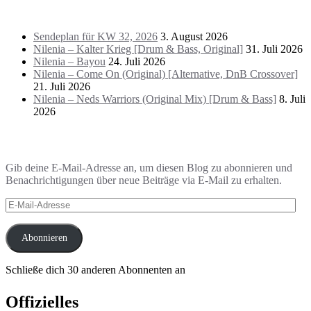
Das Letzte!
Sendeplan für KW 32, 2026
3. August 2026
Nilenia – Kalter Krieg [Drum & Bass, Original]
31. Juli 2026
Nilenia – Bayou
24. Juli 2026
Nilenia – Come On (Original) [Alternative, DnB Crossover]
21. Juli 2026
Nilenia – Neds Warriors (Original Mix) [Drum & Bass]
8. Juli
2026
Blog via E-Mail abonnieren
Gib deine E-Mail-Adresse an, um diesen Blog zu abonnieren und
Benachrichtigungen über neue Beiträge via E-Mail zu erhalten.
E-
Mail-
Adresse
Abonnieren
Schließe dich 30 anderen Abonnenten an
Offizielles