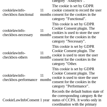
category "Analytics".
The cookie is set by GDPR
cookielawinfo-
11
cookie consent to record the user
checkbox-functional
months
consent for the cookies in the
category "Functional".
This cookie is set by GDPR
Cookie Consent plugin. The
cookielawinfo-
11
cookies is used to store the user
checkbox-necessary
months
consent for the cookies in the
category "Necessary".
This cookie is set by GDPR
Cookie Consent plugin. The
cookielawinfo-
11
cookie is used to store the user
checkbox-others
months
consent for the cookies in the
category "Other.
This cookie is set by GDPR
Cookie Consent plugin. The
cookielawinfo-
11
cookie is used to store the user
checkbox-performance
months
consent for the cookies in the
category "Performance".
Records the default button state of
the corresponding category & the
CookieLawInfoConsent
1 year
status of CCPA. It works only in
coordination with the primary