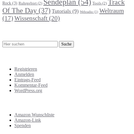
Sendeplan
(54)
Track
Rock
(3)
Ruhrgebiet
(2)
Tools
(2)
Of The Day
(37)
Weltraum
Tutorials
(9)
Webradio
(1)
Wissenschaft
(20)
(17)
Suche
Meta
Registrieren
Anmelden
Eintrags-Feed
Kommentar-Feed
WordPress.org
Support
Amazon Wunschliste
Amazon-Link
Spenden