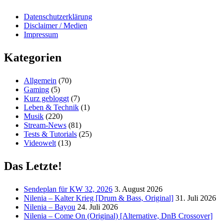
Datenschutzerklärung
Disclaimer / Medien
Impressum
Kategorien
Allgemein
(70)
Gaming
(5)
Kurz gebloggt
(7)
Leben & Technik
(1)
Musik
(220)
Stream-News
(81)
Tests & Tutorials
(25)
Videowelt
(13)
Das Letzte!
Sendeplan für KW 32, 2026
3. August 2026
Nilenia – Kalter Krieg [Drum & Bass, Original]
31. Juli 2026
Nilenia – Bayou
24. Juli 2026
Nilenia – Come On (Original) [Alternative, DnB Crossover]