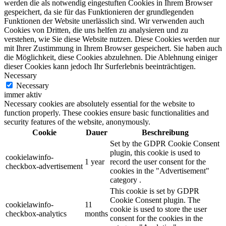
werden die als notwendig eingestuften Cookies in Ihrem Browser
gespeichert, da sie für das Funktionieren der grundlegenden
Funktionen der Website unerlässlich sind. Wir verwenden auch
Cookies von Dritten, die uns helfen zu analysieren und zu
verstehen, wie Sie diese Website nutzen. Diese Cookies werden nur
mit Ihrer Zustimmung in Ihrem Browser gespeichert. Sie haben auch
die Möglichkeit, diese Cookies abzulehnen. Die Ablehnung einiger
dieser Cookies kann jedoch Ihr Surferlebnis beeinträchtigen.
Necessary
Necessary
immer aktiv
Necessary cookies are absolutely essential for the website to
function properly. These cookies ensure basic functionalities and
security features of the website, anonymously.
Cookie
Dauer
Beschreibung
Set by the GDPR Cookie Consent
plugin, this cookie is used to
cookielawinfo-
1 year
record the user consent for the
checkbox-advertisement
cookies in the "Advertisement"
category .
This cookie is set by GDPR
Cookie Consent plugin. The
cookielawinfo-
11
cookie is used to store the user
checkbox-analytics
months
consent for the cookies in the