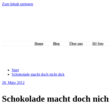
Zum Inhalt springen
Home
Blog
Über uns
DJ Sets
Schokolade macht doch nicht d
Start
Schokolade macht doch nicht dick
28. März 2012
Schokolade macht doch nich