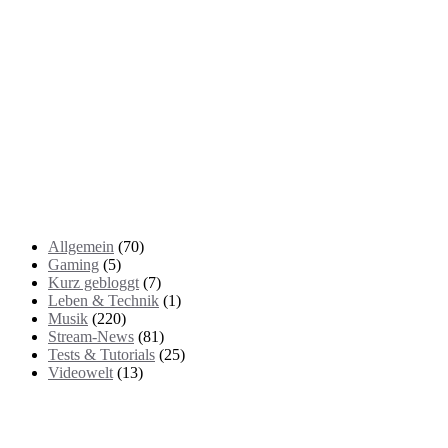
Kategorien
Allgemein
(70)
Gaming
(5)
Kurz gebloggt
(7)
Leben & Technik
(1)
Musik
(220)
Stream-News
(81)
Tests & Tutorials
(25)
Videowelt
(13)
Themenbereiche