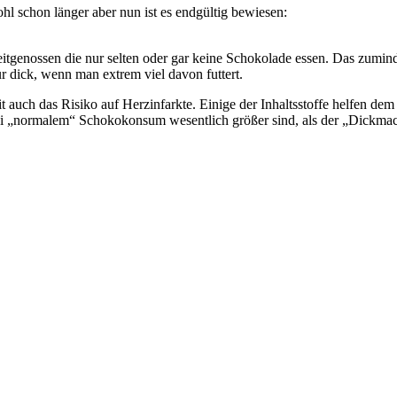
hl schon länger aber nun ist es endgültig bewiesen:
Zeitgenossen die nur selten oder gar keine Schokolade essen. Das zumi
 dick, wenn man extrem viel davon futtert.
 auch das Risiko auf Herzinfarkte. Einige der Inhaltsstoffe helfen dem
 bei „normalem“ Schokokonsum wesentlich größer sind, als der „Dickmac