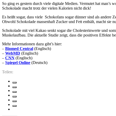
So ging es gestern durch viele digitale Medien. Vermutet hat man’s wo
Schokolade macht trotz der vielen Kalorien nicht dick!
Es heißt sogar, dass viele Schokofans sogar dünner sind als andere 
Obwohl Schokolade massenhaft Zucker und Fett enthält, macht sie nur
Schokolade mit viel Kakao senkt sogar die Cholesterinwerte und somit
Muskelaufbau. Die aktuelle Studie zeigt, dass die positiven Effekte
Mehr Informationen dazu gibt’s hier:
–
Biomed Central
(Englisch)
–
WebMD
(Englisch)
–
CNN
(Englisch)
–
Spiegel Online
(Deutsch)
Teilen: