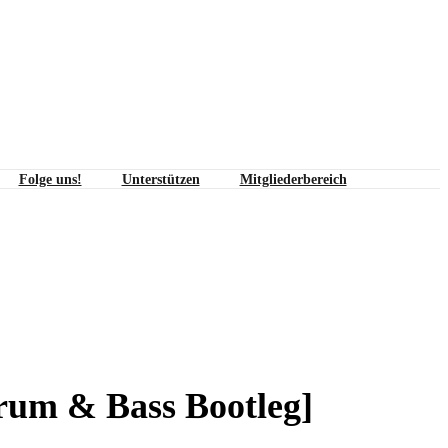
Folge uns!
Unterstützen
Mitgliederbereich
Bass Bootleg]
rum & Bass Bootleg]