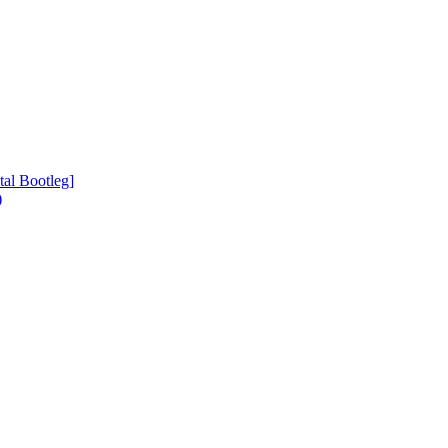
tal Bootleg]
)