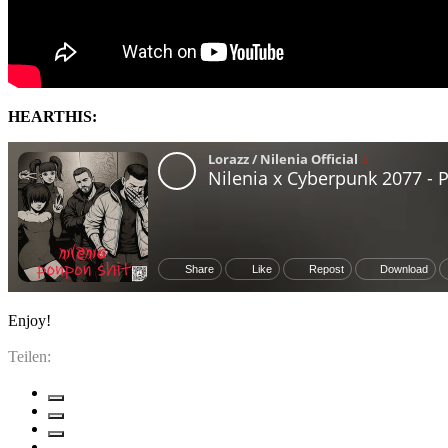
HEARTHIS:
Enjoy!
Teilen: