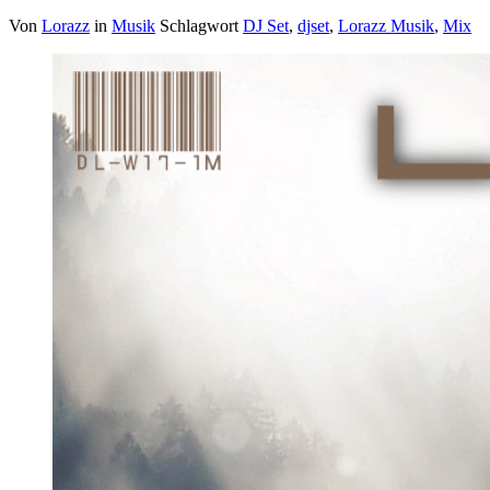
Von
Lorazz
in
Musik
Schlagwort
DJ Set
,
djset
,
Lorazz Musik
,
Mix