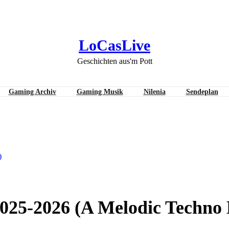
LoCasLive
Geschichten aus'm Pott
Gaming Archiv
Gaming Musik
Nilenia
Sendeplan
5-2026 (A Melodic Techno Mix)
)
2025-2026 (A Melodic Techno