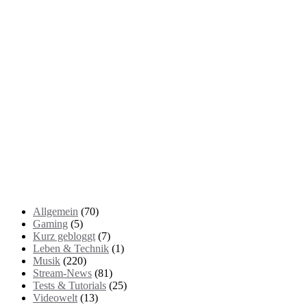
Kategorien
Allgemein
(70)
Gaming
(5)
Kurz gebloggt
(7)
Leben & Technik
(1)
Musik
(220)
Stream-News
(81)
Tests & Tutorials
(25)
Videowelt
(13)