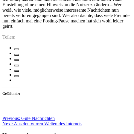
Einstellung ohne einen Hinweis an die Nutzer zu ändern – Wer
weiß, wie viele, möglicherweise interessante Nachrichten nun
bereits verloren gegangen sind. Wer also dachte, dass viele Freunde
nun einfach mal eine Posting-Pause machen hat sich wohl leider
geirrt.
Teilen:
Gefällt mir:
Beitragsnavigation
Previous:
Gute Nachrichten
Next:
Aus den wirren Weiten des Internets