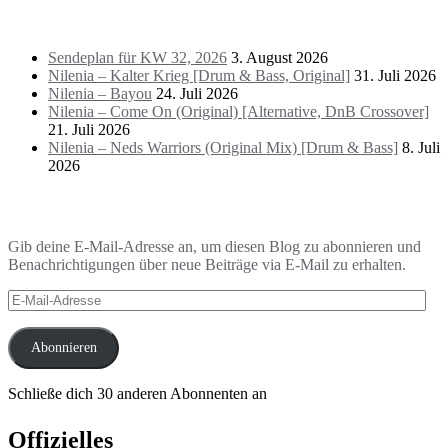
Das Letzte!
Sendeplan für KW 32, 2026
3. August 2026
Nilenia – Kalter Krieg [Drum & Bass, Original]
31. Juli 2026
Nilenia – Bayou
24. Juli 2026
Nilenia – Come On (Original) [Alternative, DnB Crossover]
21. Juli 2026
Nilenia – Neds Warriors (Original Mix) [Drum & Bass]
8. Juli
2026
Blog via E-Mail abonnieren
Gib deine E-Mail-Adresse an, um diesen Blog zu abonnieren und
Benachrichtigungen über neue Beiträge via E-Mail zu erhalten.
E-
Mail-
Adresse
Abonnieren
Schließe dich 30 anderen Abonnenten an
Offizielles