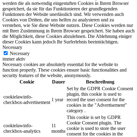
werden die als notwendig eingestuften Cookies in Ihrem Browser
gespeichert, da sie für das Funktionieren der grundlegenden
Funktionen der Website unerlässlich sind. Wir verwenden auch
Cookies von Dritten, die uns helfen zu analysieren und zu
verstehen, wie Sie diese Website nutzen. Diese Cookies werden nur
mit Ihrer Zustimmung in Ihrem Browser gespeichert. Sie haben auch
die Möglichkeit, diese Cookies abzulehnen. Die Ablehnung einiger
dieser Cookies kann jedoch Ihr Surferlebnis beeinträchtigen.
Necessary
Necessary
immer aktiv
Necessary cookies are absolutely essential for the website to
function properly. These cookies ensure basic functionalities and
security features of the website, anonymously.
Cookie
Dauer
Beschreibung
Set by the GDPR Cookie Consent
plugin, this cookie is used to
cookielawinfo-
1 year
record the user consent for the
checkbox-advertisement
cookies in the "Advertisement"
category .
This cookie is set by GDPR
Cookie Consent plugin. The
cookielawinfo-
11
cookie is used to store the user
checkbox-analytics
months
consent for the cookies in the