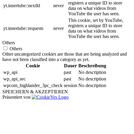
registers a unique ID to store
yt.innertube::nextId
never
data on what videos from
YouTube the user has seen.
This cookie, set by YouTube,
registers a unique ID to store
yt.innertube::requests
never
data on what videos from
YouTube the user has seen.
Others
Others
Other uncategorized cookies are those that are being analyzed and
have not been classified into a category as yet.
Cookie
Dauer
Beschreibung
wp_api
past
No description
wp_api_sec
past
No description
wpcom_highlander_3pc_check
session
No description
SPEICHERN & AKZEPTIEREN
Präsentiert von