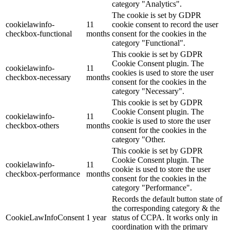
category "Analytics".
The cookie is set by GDPR
cookielawinfo-
11
cookie consent to record the user
checkbox-functional
months
consent for the cookies in the
category "Functional".
This cookie is set by GDPR
Cookie Consent plugin. The
cookielawinfo-
11
cookies is used to store the user
checkbox-necessary
months
consent for the cookies in the
category "Necessary".
This cookie is set by GDPR
Cookie Consent plugin. The
cookielawinfo-
11
cookie is used to store the user
checkbox-others
months
consent for the cookies in the
category "Other.
This cookie is set by GDPR
Cookie Consent plugin. The
cookielawinfo-
11
cookie is used to store the user
checkbox-performance
months
consent for the cookies in the
category "Performance".
Records the default button state of
the corresponding category & the
CookieLawInfoConsent
1 year
status of CCPA. It works only in
coordination with the primary