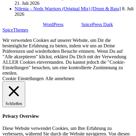
21. Juli 2026
Nilenia – Neds Warriors (Original Mix) [Drum & Bass]
8. Juli
2026
Stolz präsentiert von
WordPress
| Theme:
SpicePress Dark
von
SpiceThemes
Wir verwenden Cookies auf unserer Website, um Dir die
bestmögliche Erfahrung zu bieten, indem wir uns an Deine
Präferenzen und wiederholten Besuche erinnern. Wenn Du auf
"Alle akzeptieren" klickst, erklärst Du Dich mit der Verwendung
ALLER Cookies einverstanden. Du kannst jedoch die "Cookie-
Einstellungen" besuchen, um eine kontrollierte Zustimmung zu
erteilen.
Cookie Einstellungen
Alle annehmen
Schließen
Privacy Overview
Diese Website verwendet Cookies, um Ihre Erfahrung zu
verbessern, während Sie durch die Website navigieren. Von diesen