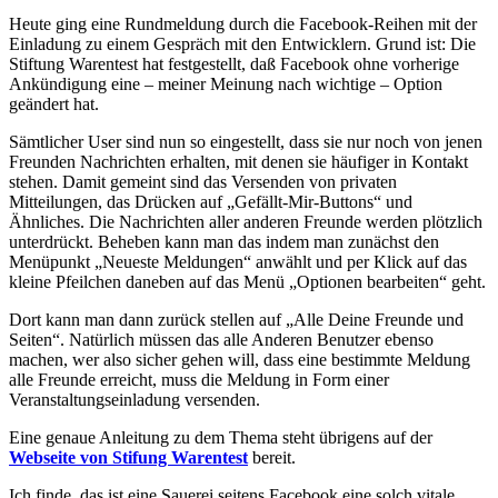
Heute ging eine Rundmeldung durch die Facebook-Reihen mit der
Einladung zu einem Gespräch mit den Entwicklern. Grund ist: Die
Stiftung Warentest hat festgestellt, daß Facebook ohne vorherige
Ankündigung eine – meiner Meinung nach wichtige – Option
geändert hat.
Sämtlicher User sind nun so eingestellt, dass sie nur noch von jenen
Freunden Nachrichten erhalten, mit denen sie häufiger in Kontakt
stehen. Damit gemeint sind das Versenden von privaten
Mitteilungen, das Drücken auf „Gefällt-Mir-Buttons“ und
Ähnliches. Die Nachrichten aller anderen Freunde werden plötzlich
unterdrückt. Beheben kann man das indem man zunächst den
Menüpunkt „Neueste Meldungen“ anwählt und per Klick auf das
kleine Pfeilchen daneben auf das Menü „Optionen bearbeiten“ geht.
Dort kann man dann zurück stellen auf „Alle Deine Freunde und
Seiten“. Natürlich müssen das alle Anderen Benutzer ebenso
machen, wer also sicher gehen will, dass eine bestimmte Meldung
alle Freunde erreicht, muss die Meldung in Form einer
Veranstaltungseinladung versenden.
Eine genaue Anleitung zu dem Thema steht übrigens auf der
Webseite von Stifung Warentest
bereit.
Ich finde, das ist eine Sauerei seitens Facebook eine solch vitale