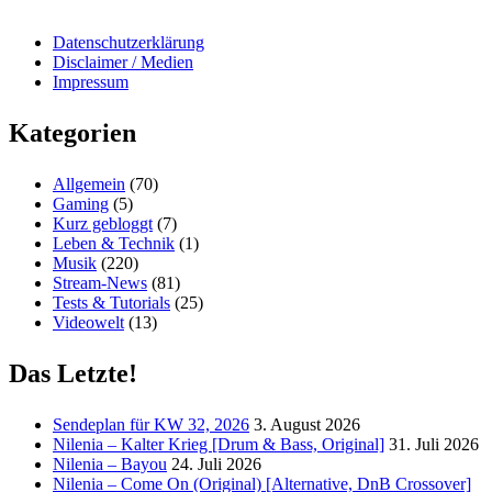
Datenschutzerklärung
Disclaimer / Medien
Impressum
Kategorien
Allgemein
(70)
Gaming
(5)
Kurz gebloggt
(7)
Leben & Technik
(1)
Musik
(220)
Stream-News
(81)
Tests & Tutorials
(25)
Videowelt
(13)
Das Letzte!
Sendeplan für KW 32, 2026
3. August 2026
Nilenia – Kalter Krieg [Drum & Bass, Original]
31. Juli 2026
Nilenia – Bayou
24. Juli 2026
Nilenia – Come On (Original) [Alternative, DnB Crossover]