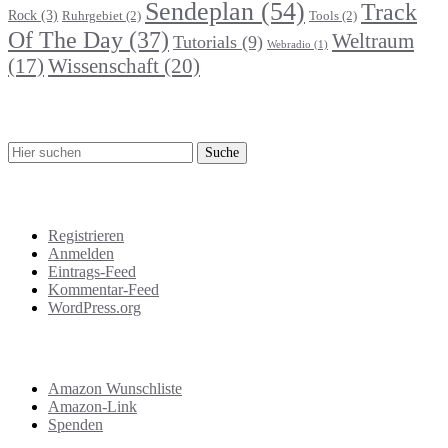
Sendeplan
(54)
Track
Rock
(3)
Ruhrgebiet
(2)
Tools
(2)
Of The Day
(37)
Weltraum
Tutorials
(9)
Webradio
(1)
Wissenschaft
(20)
(17)
Suche
Meta
Registrieren
Anmelden
Eintrags-Feed
Kommentar-Feed
WordPress.org
Support
Amazon Wunschliste
Amazon-Link
Spenden