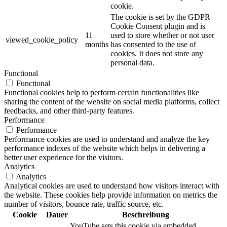
cookie.
The cookie is set by the GDPR
Cookie Consent plugin and is
11
used to store whether or not user
viewed_cookie_policy
months
has consented to the use of
cookies. It does not store any
personal data.
Functional
Functional
Functional cookies help to perform certain functionalities like
sharing the content of the website on social media platforms, collect
feedbacks, and other third-party features.
Performance
Performance
Performance cookies are used to understand and analyze the key
performance indexes of the website which helps in delivering a
better user experience for the visitors.
Analytics
Analytics
Analytical cookies are used to understand how visitors interact with
the website. These cookies help provide information on metrics the
number of visitors, bounce rate, traffic source, etc.
Cookie
Dauer
Beschreibung
YouTube sets this cookie via embedded