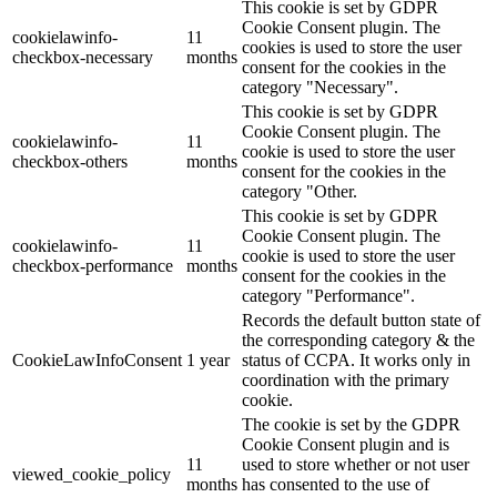
This cookie is set by GDPR
Cookie Consent plugin. The
cookielawinfo-
11
cookies is used to store the user
checkbox-necessary
months
consent for the cookies in the
category "Necessary".
This cookie is set by GDPR
Cookie Consent plugin. The
cookielawinfo-
11
cookie is used to store the user
checkbox-others
months
consent for the cookies in the
category "Other.
This cookie is set by GDPR
Cookie Consent plugin. The
cookielawinfo-
11
cookie is used to store the user
checkbox-performance
months
consent for the cookies in the
category "Performance".
Records the default button state of
the corresponding category & the
CookieLawInfoConsent
1 year
status of CCPA. It works only in
coordination with the primary
cookie.
The cookie is set by the GDPR
Cookie Consent plugin and is
11
used to store whether or not user
viewed_cookie_policy
months
has consented to the use of