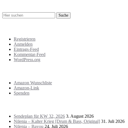
Suche
Meta
Registrieren
Anmelden
Eintrags-Feed
Kommentar-Feed
WordPress.org
Support
Amazon Wunschliste
Amazon-Link
Spenden
Das Letzte!
Sendeplan für KW 32, 2026
3. August 2026
Nilenia – Kalter Krieg [Drum & Bass, Original]
31. Juli 2026
Nilenia – Bayou
24. Juli 2026