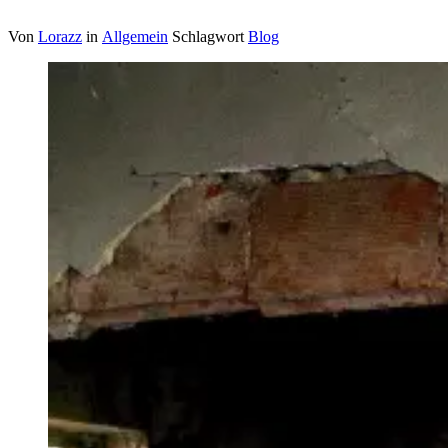
Von
Lorazz
in
Allgemein
Schlagwort
Blog