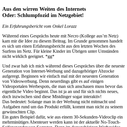
Aus den wirren Weiten des Internets
Oder: Schlumpfozid im Netzgebiet!
Ein Erfahrungsbericht vom Onkel Lorazz
Während eines Gesprächs heute mit Necro (Kollege aus’m Netz)
kam mir die Idee zu diesem Beitrag. Im Grunde genommen handelt
es sich um einen Erfahrungsbericht aus den letzten Wochen des
Surfens im Netz. Für kleine Kinder im Übrigen unter Umständen
nicht wirklich geeignet. *gg*
Und zwar hab ich mich während dieses Gespräches über die neueste
Generation von Internet-Werbung und dazugehöriger Abzocke
aufgeregt. Beginnen wir einfach mal mit der neuesten Generation
von Videowerbung. Denn neuerdings gibt es auf einigen
Videoportalen Werbespots, die man sich anschauen muss bevor das
eigentliche Video beginnt. Das ist ja an und für sich nichts neues,
doch inzwischen sind diese Mistdinger sogar interaktiv!
Das bedeutet: Solange man in der Werbung nicht mitmacht und
Aufgaben rund um das Produkt erfüllt, kommt man nicht zu seinem
gewünschten Clip.
Ein gutes Beispiel dafür, wie aus einem 30-Sekunden-Videoclip ein
mehrminütiges Abenteuer werden kann ist der aktuelle No-Touch-