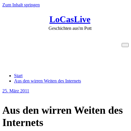
Zum Inhalt springen
LoCasLive
Geschichten aus'm Pott
Aus den wirren Weiten des
Internets
Start
Aus den wirren Weiten des Internets
25. März 2011
Aus den wirren Weiten des
Internets