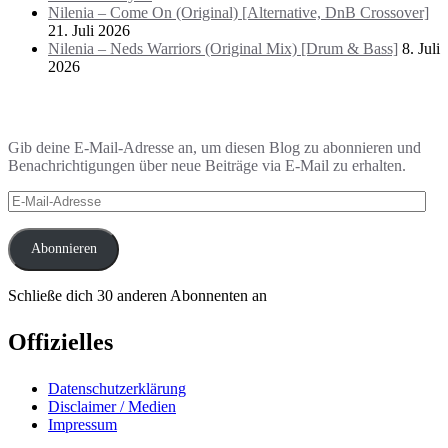
Nilenia – Come On (Original) [Alternative, DnB Crossover]
21. Juli 2026
Nilenia – Neds Warriors (Original Mix) [Drum & Bass]
8. Juli
2026
Blog via E-Mail abonnieren
Gib deine E-Mail-Adresse an, um diesen Blog zu abonnieren und
Benachrichtigungen über neue Beiträge via E-Mail zu erhalten.
E-
Mail-
Adresse
Abonnieren
Schließe dich 30 anderen Abonnenten an
Offizielles
Datenschutzerklärung
Disclaimer / Medien
Impressum