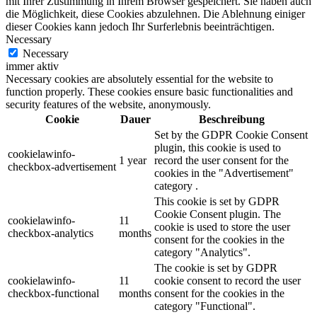
mit Ihrer Zustimmung in Ihrem Browser gespeichert. Sie haben auch
die Möglichkeit, diese Cookies abzulehnen. Die Ablehnung einiger
dieser Cookies kann jedoch Ihr Surferlebnis beeinträchtigen.
Necessary
Necessary
immer aktiv
Necessary cookies are absolutely essential for the website to
function properly. These cookies ensure basic functionalities and
security features of the website, anonymously.
Cookie
Dauer
Beschreibung
Set by the GDPR Cookie Consent
plugin, this cookie is used to
cookielawinfo-
1 year
record the user consent for the
checkbox-advertisement
cookies in the "Advertisement"
category .
This cookie is set by GDPR
Cookie Consent plugin. The
cookielawinfo-
11
cookie is used to store the user
checkbox-analytics
months
consent for the cookies in the
category "Analytics".
The cookie is set by GDPR
cookielawinfo-
11
cookie consent to record the user
checkbox-functional
months
consent for the cookies in the
category "Functional".