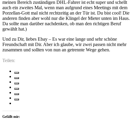
meinen Bereich zuständigen DHL-Fahrer ist echt super und schellt
auch ein zweites Mal, wenn man aufgrund eines Meetings mit dem
Porzellan-Gott mal nicht rechtzeitig an der Tür ist. Du bist cool! Die
anderen finden aber wohl nur die Klingel der Mieter unten im Haus.
Da sollte man darüber nachdenken, ob man den richtigen Beruf
gewählt hat.)
Und zu Dir, liebes Ebay – Es war eine lange und sehr schöne
Freundschaft mit Dir. Aber ich glaube, wir zwei passen nicht mehr
zusammen und sollten von nun an getrennte Wege gehen.
Teilen:
Gefällt mir: