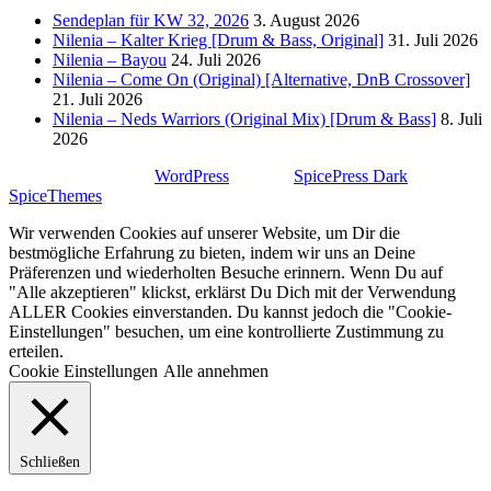
Sendeplan für KW 32, 2026
3. August 2026
Nilenia – Kalter Krieg [Drum & Bass, Original]
31. Juli 2026
Nilenia – Bayou
24. Juli 2026
Nilenia – Come On (Original) [Alternative, DnB Crossover]
21. Juli 2026
Nilenia – Neds Warriors (Original Mix) [Drum & Bass]
8. Juli
2026
Stolz präsentiert von
WordPress
| Theme:
SpicePress Dark
von
SpiceThemes
Wir verwenden Cookies auf unserer Website, um Dir die
bestmögliche Erfahrung zu bieten, indem wir uns an Deine
Präferenzen und wiederholten Besuche erinnern. Wenn Du auf
"Alle akzeptieren" klickst, erklärst Du Dich mit der Verwendung
ALLER Cookies einverstanden. Du kannst jedoch die "Cookie-
Einstellungen" besuchen, um eine kontrollierte Zustimmung zu
erteilen.
Cookie Einstellungen
Alle annehmen
Schließen