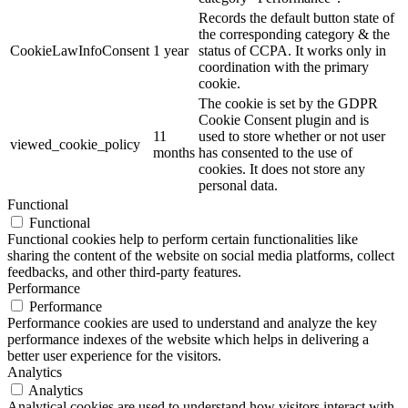
Records the default button state of
the corresponding category & the
CookieLawInfoConsent
1 year
status of CCPA. It works only in
coordination with the primary
cookie.
The cookie is set by the GDPR
Cookie Consent plugin and is
11
used to store whether or not user
viewed_cookie_policy
months
has consented to the use of
cookies. It does not store any
personal data.
Functional
Functional
Functional cookies help to perform certain functionalities like
sharing the content of the website on social media platforms, collect
feedbacks, and other third-party features.
Performance
Performance
Performance cookies are used to understand and analyze the key
performance indexes of the website which helps in delivering a
better user experience for the visitors.
Analytics
Analytics
Analytical cookies are used to understand how visitors interact with