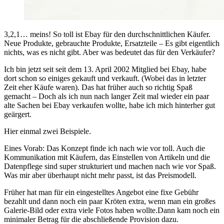
3,2,1… meins! So toll ist Ebay für den durchschnittlichen Käufer.
Neue Produkte, gebrauchte Produkte, Ersatzteile – Es gibt eigentlich
nichts, was es nicht gibt. Aber was bedeutet das für den Verkäufer?
Ich bin jetzt seit seit dem 13. April 2002 Mitglied bei Ebay, habe
dort schon so einiges gekauft und verkauft. (Wobei das in letzter
Zeit eher Käufe waren). Das hat früher auch so richtig Spaß
gemacht – Doch als ich nun nach langer Zeit mal wieder ein paar
alte Sachen bei Ebay verkaufen wollte, habe ich mich hinterher gut
geärgert.
Hier einmal zwei Beispiele.
Eines Vorab: Das Konzept finde ich nach wie vor toll. Auch die
Kommunikation mit Käufern, das Einstellen von Artikeln und die
Datenpflege sind super strukturiert und machen nach wie vor Spaß.
Was mir aber überhaupt nicht mehr passt, ist das Preismodell.
Früher hat man für ein eingestelltes Angebot eine fixe Gebühr
bezahlt und dann noch ein paar Kröten extra, wenn man ein großes
Galerie-Bild oder extra viele Fotos haben wollte.Dann kam noch ein
minimaler Betrag für die abschließende Provision dazu.