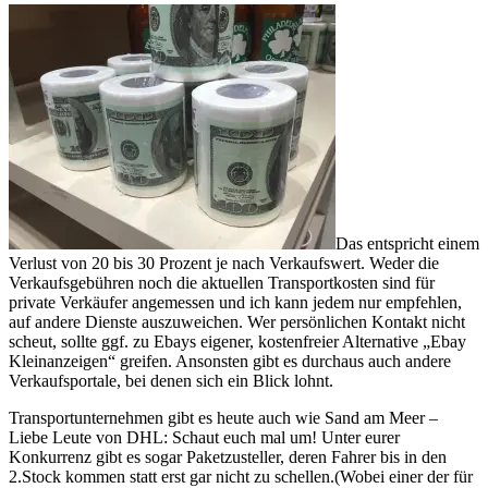
Das entspricht einem
Verlust von 20 bis 30 Prozent je nach Verkaufswert. Weder die
Verkaufsgebühren noch die aktuellen Transportkosten sind für
private Verkäufer angemessen und ich kann jedem nur empfehlen,
auf andere Dienste auszuweichen. Wer persönlichen Kontakt nicht
scheut, sollte ggf. zu Ebays eigener, kostenfreier Alternative „Ebay
Kleinanzeigen“ greifen. Ansonsten gibt es durchaus auch andere
Verkaufsportale, bei denen sich ein Blick lohnt.
Transportunternehmen gibt es heute auch wie Sand am Meer –
Liebe Leute von DHL: Schaut euch mal um! Unter eurer
Konkurrenz gibt es sogar Paketzusteller, deren Fahrer bis in den
2.Stock kommen statt erst gar nicht zu schellen.(Wobei einer der für