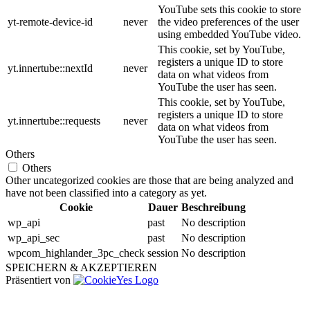
YouTube sets this cookie to store
yt-remote-device-id
never
the video preferences of the user
using embedded YouTube video.
This cookie, set by YouTube,
registers a unique ID to store
yt.innertube::nextId
never
data on what videos from
YouTube the user has seen.
This cookie, set by YouTube,
registers a unique ID to store
yt.innertube::requests
never
data on what videos from
YouTube the user has seen.
Others
Others
Other uncategorized cookies are those that are being analyzed and
have not been classified into a category as yet.
Cookie
Dauer
Beschreibung
wp_api
past
No description
wp_api_sec
past
No description
wpcom_highlander_3pc_check
session
No description
SPEICHERN & AKZEPTIEREN
Präsentiert von