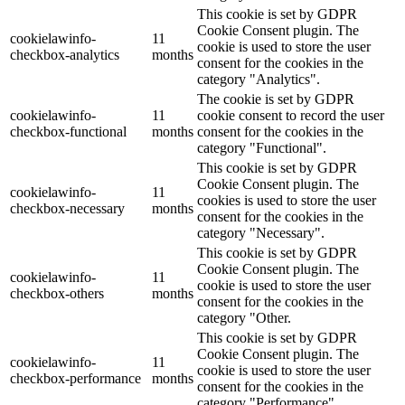
This cookie is set by GDPR
Cookie Consent plugin. The
cookielawinfo-
11
cookie is used to store the user
checkbox-analytics
months
consent for the cookies in the
category "Analytics".
The cookie is set by GDPR
cookielawinfo-
11
cookie consent to record the user
checkbox-functional
months
consent for the cookies in the
category "Functional".
This cookie is set by GDPR
Cookie Consent plugin. The
cookielawinfo-
11
cookies is used to store the user
checkbox-necessary
months
consent for the cookies in the
category "Necessary".
This cookie is set by GDPR
Cookie Consent plugin. The
cookielawinfo-
11
cookie is used to store the user
checkbox-others
months
consent for the cookies in the
category "Other.
This cookie is set by GDPR
Cookie Consent plugin. The
cookielawinfo-
11
cookie is used to store the user
checkbox-performance
months
consent for the cookies in the
category "Performance".