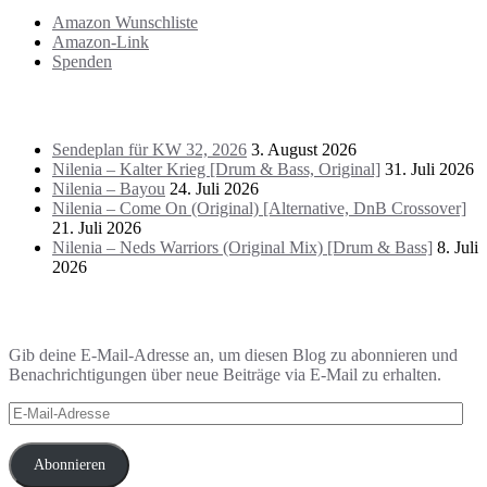
Amazon Wunschliste
Amazon-Link
Spenden
Das Letzte!
Sendeplan für KW 32, 2026
3. August 2026
Nilenia – Kalter Krieg [Drum & Bass, Original]
31. Juli 2026
Nilenia – Bayou
24. Juli 2026
Nilenia – Come On (Original) [Alternative, DnB Crossover]
21. Juli 2026
Nilenia – Neds Warriors (Original Mix) [Drum & Bass]
8. Juli
2026
Blog via E-Mail abonnieren
Gib deine E-Mail-Adresse an, um diesen Blog zu abonnieren und
Benachrichtigungen über neue Beiträge via E-Mail zu erhalten.
E-
Mail-
Adresse
Abonnieren