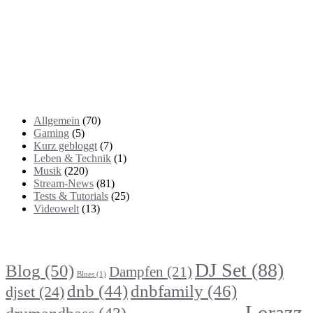
Kategorien
Allgemein
(70)
Gaming
(5)
Kurz gebloggt
(7)
Leben & Technik
(1)
Musik
(220)
Stream-News
(81)
Tests & Tutorials
(25)
Videowelt
(13)
Themenbereiche
DJ Set
(88)
Blog
(50)
Dampfen
(21)
Blues
(1)
dnb
(44)
dnbfamily
(46)
djset
(24)
Lorazz