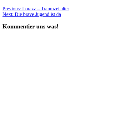
Beitragsnavigation
Previous:
Lorazz – Traumzeitalter
Next:
Die brave Jugend ist da
Kommentier uns was!