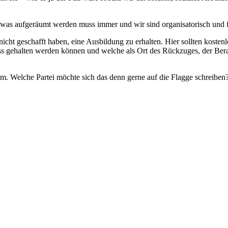
etwas aufgeräumt werden muss immer und wir sind organisatorisch und fi
uf nicht geschafft haben, eine Ausbildung zu erhalten. Hier sollten ko
ss gehalten werden können und welche als Ort des Rückzuges, der Bera
m. Welche Partei möchte sich das denn gerne auf die Flagge schreiben