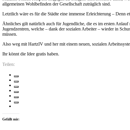
allgemeinen Wohlbefinden der Gesellschaft zuträglich sind.
Letztlich wäre es für die Städte eine immense Erleichterung – Denn 
Ähnliches gilt natürlich auch für Jugendliche, die es im ersten Anla
Jugendzentren, welche – dank der sozialen Arbeiter – wieder in Schu
müssen.
Also weg mit HartzIV und her mit einem neuen, sozialen Arbeitssyste
Ihr könnt die Idee gratis haben.
Teilen:
Gefällt mir: