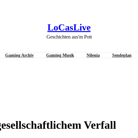
LoCasLive
Geschichten aus'm Pott
Gaming Archiv
Gaming Musik
Nilenia
Sendeplan
lschaftlichem Verfall
sellschaftlichem Verfall