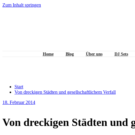
Zum Inhalt springen
Home
Blog
Über uns
DJ Sets
Von dreckigen Städten und gesel
Start
Von dreckigen Städten und gesellschaftlichem Verfall
18. Februar 2014
Von dreckigen Städten und ge