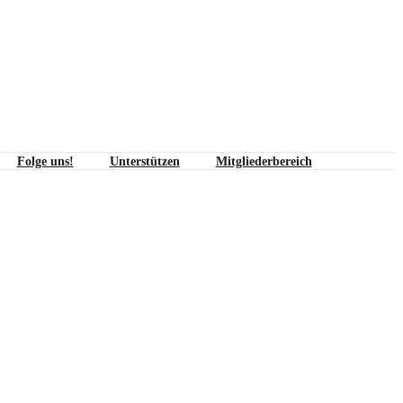
Folge uns!
Unterstützen
Mitgliederbereich