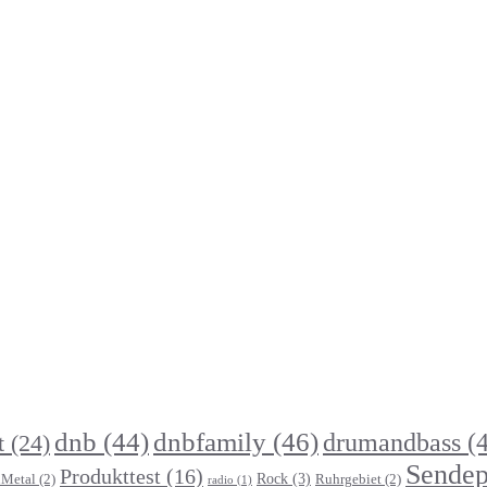
dnb
(44)
dnbfamily
(46)
drumandbass
(4
t
(24)
Sendep
Produkttest
(16)
Rock
(3)
Metal
(2)
Ruhrgebiet
(2)
radio
(1)