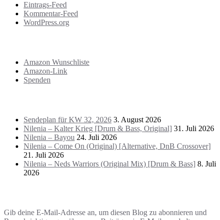
Eintrags-Feed
Kommentar-Feed
WordPress.org
Support
Amazon Wunschliste
Amazon-Link
Spenden
Das Letzte!
Sendeplan für KW 32, 2026
3. August 2026
Nilenia – Kalter Krieg [Drum & Bass, Original]
31. Juli 2026
Nilenia – Bayou
24. Juli 2026
Nilenia – Come On (Original) [Alternative, DnB Crossover]
21. Juli 2026
Nilenia – Neds Warriors (Original Mix) [Drum & Bass]
8. Juli
2026
Blog via E-Mail abonnieren
Gib deine E-Mail-Adresse an, um diesen Blog zu abonnieren und