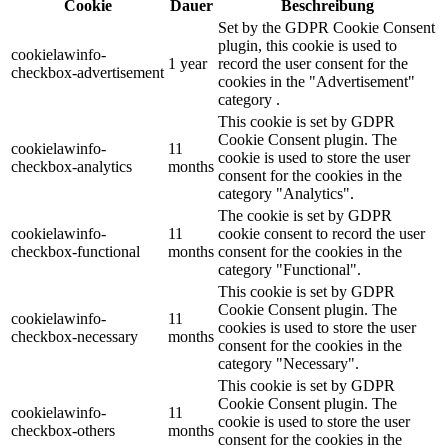
Cookie
Dauer
Beschreibung
Set by the GDPR Cookie Consent
plugin, this cookie is used to
cookielawinfo-
1 year
record the user consent for the
checkbox-advertisement
cookies in the "Advertisement"
category .
This cookie is set by GDPR
Cookie Consent plugin. The
cookielawinfo-
11
cookie is used to store the user
checkbox-analytics
months
consent for the cookies in the
category "Analytics".
The cookie is set by GDPR
cookielawinfo-
11
cookie consent to record the user
checkbox-functional
months
consent for the cookies in the
category "Functional".
This cookie is set by GDPR
Cookie Consent plugin. The
cookielawinfo-
11
cookies is used to store the user
checkbox-necessary
months
consent for the cookies in the
category "Necessary".
This cookie is set by GDPR
Cookie Consent plugin. The
cookielawinfo-
11
cookie is used to store the user
checkbox-others
months
consent for the cookies in the