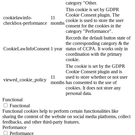
category "Other.
This cookie is set by GDPR
Cookie Consent plugin. The
cookielawinfo-
11
cookie is used to store the user
checkbox-performance
months
consent for the cookies in the
category "Performance".
Records the default button state of
the corresponding category & the
CookieLawInfoConsent
1 year
status of CCPA. It works only in
coordination with the primary
cookie.
The cookie is set by the GDPR
Cookie Consent plugin and is
11
used to store whether or not user
viewed_cookie_policy
months
has consented to the use of
cookies. It does not store any
personal data.
Functional
Functional
Functional cookies help to perform certain functionalities like
sharing the content of the website on social media platforms, collect
feedbacks, and other third-party features.
Performance
Performance