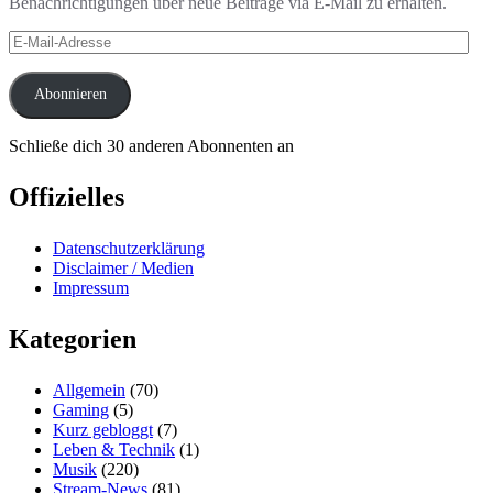
Benachrichtigungen über neue Beiträge via E-Mail zu erhalten.
E-
Mail-
Adresse
Abonnieren
Schließe dich 30 anderen Abonnenten an
Offizielles
Datenschutzerklärung
Disclaimer / Medien
Impressum
Kategorien
Allgemein
(70)
Gaming
(5)
Kurz gebloggt
(7)
Leben & Technik
(1)
Musik
(220)
Stream-News
(81)