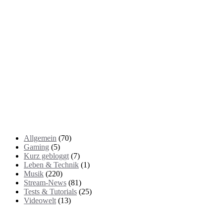
Kategorien
Allgemein
(70)
Gaming
(5)
Kurz gebloggt
(7)
Leben & Technik
(1)
Musik
(220)
Stream-News
(81)
Tests & Tutorials
(25)
Videowelt
(13)
Themenbereiche