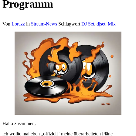
Programm
Von
Lorazz
in
Stream-News
Schlagwort
DJ Set
,
djset
,
Mix
Hallo zusammen,
ich wollte mal eben „offiziell“ meine überarbeiteten Pläne