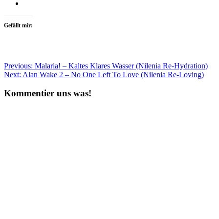
Gefällt mir:
Beitragsnavigation
Previous:
Malaria! – Kaltes Klares Wasser (Nilenia Re-Hydration)
Next:
Alan Wake 2 – No One Left To Love (Nilenia Re-Loving)
Kommentier uns was!