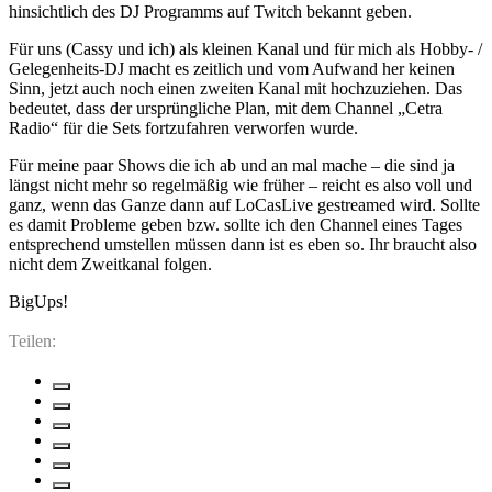
hinsichtlich des DJ Programms auf Twitch bekannt geben.
Für uns (Cassy und ich) als kleinen Kanal und für mich als Hobby- /
Gelegenheits-DJ macht es zeitlich und vom Aufwand her keinen
Sinn, jetzt auch noch einen zweiten Kanal mit hochzuziehen. Das
bedeutet, dass der ursprüngliche Plan, mit dem Channel „Cetra
Radio“ für die Sets fortzufahren verworfen wurde.
Für meine paar Shows die ich ab und an mal mache – die sind ja
längst nicht mehr so regelmäßig wie früher – reicht es also voll und
ganz, wenn das Ganze dann auf LoCasLive gestreamed wird. Sollte
es damit Probleme geben bzw. sollte ich den Channel eines Tages
entsprechend umstellen müssen dann ist es eben so. Ihr braucht also
nicht dem Zweitkanal folgen.
BigUps!
Teilen: