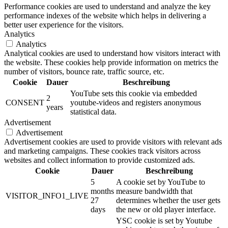
Performance cookies are used to understand and analyze the key
performance indexes of the website which helps in delivering a
better user experience for the visitors.
Analytics
Analytics
Analytical cookies are used to understand how visitors interact with
the website. These cookies help provide information on metrics the
number of visitors, bounce rate, traffic source, etc.
Cookie
Dauer
Beschreibung
YouTube sets this cookie via embedded
2
CONSENT
youtube-videos and registers anonymous
years
statistical data.
Advertisement
Advertisement
Advertisement cookies are used to provide visitors with relevant ads
and marketing campaigns. These cookies track visitors across
websites and collect information to provide customized ads.
Cookie
Dauer
Beschreibung
5
A cookie set by YouTube to
months
measure bandwidth that
VISITOR_INFO1_LIVE
27
determines whether the user gets
days
the new or old player interface.
YSC cookie is set by Youtube