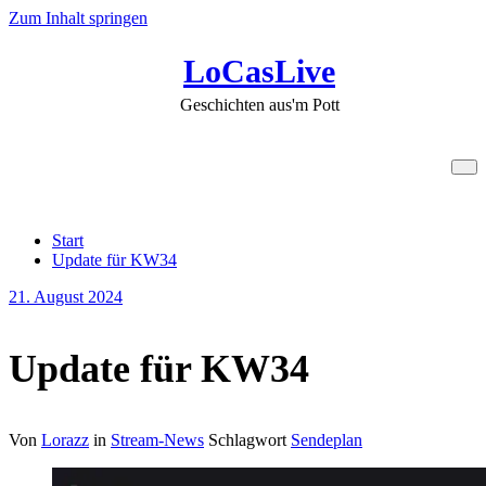
Zum Inhalt springen
LoCasLive
Geschichten aus'm Pott
Update für KW34
Start
Update für KW34
21. August 2024
Update für KW34
Von
Lorazz
in
Stream-News
Schlagwort
Sendeplan