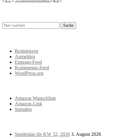
Suche
Meta
Registrieren
Anmelden
Eintrags-Feed
Kommentar-Feed
WordPress.org
Support
Amazon Wunschliste
Amazon-Link
Spenden
Das Letzte!
Sendeplan für KW 32, 2026
3. August 2026