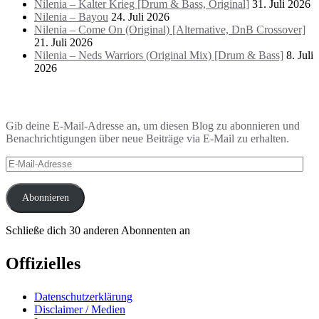
Nilenia – Kalter Krieg [Drum & Bass, Original]
31. Juli 2026
Nilenia – Bayou
24. Juli 2026
Nilenia – Come On (Original) [Alternative, DnB Crossover]
21. Juli 2026
Nilenia – Neds Warriors (Original Mix) [Drum & Bass]
8. Juli
2026
Blog via E-Mail abonnieren
Gib deine E-Mail-Adresse an, um diesen Blog zu abonnieren und
Benachrichtigungen über neue Beiträge via E-Mail zu erhalten.
E-
Mail-
Adresse
Abonnieren
Schließe dich 30 anderen Abonnenten an
Offizielles
Datenschutzerklärung
Disclaimer / Medien