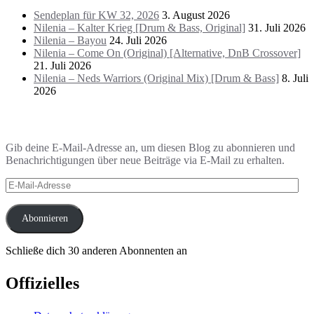
Sendeplan für KW 32, 2026
3. August 2026
Nilenia – Kalter Krieg [Drum & Bass, Original]
31. Juli 2026
Nilenia – Bayou
24. Juli 2026
Nilenia – Come On (Original) [Alternative, DnB Crossover]
21. Juli 2026
Nilenia – Neds Warriors (Original Mix) [Drum & Bass]
8. Juli
2026
Blog via E-Mail abonnieren
Gib deine E-Mail-Adresse an, um diesen Blog zu abonnieren und
Benachrichtigungen über neue Beiträge via E-Mail zu erhalten.
E-
Mail-
Adresse
Abonnieren
Schließe dich 30 anderen Abonnenten an
Offizielles