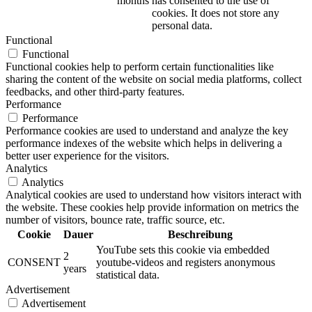
months
has consented to the use of
cookies. It does not store any
personal data.
Functional
Functional
Functional cookies help to perform certain functionalities like
sharing the content of the website on social media platforms, collect
feedbacks, and other third-party features.
Performance
Performance
Performance cookies are used to understand and analyze the key
performance indexes of the website which helps in delivering a
better user experience for the visitors.
Analytics
Analytics
Analytical cookies are used to understand how visitors interact with
the website. These cookies help provide information on metrics the
number of visitors, bounce rate, traffic source, etc.
Cookie
Dauer
Beschreibung
YouTube sets this cookie via embedded
2
CONSENT
youtube-videos and registers anonymous
years
statistical data.
Advertisement
Advertisement