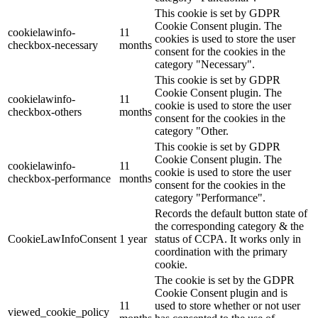
This cookie is set by GDPR
Cookie Consent plugin. The
cookielawinfo-
11
cookies is used to store the user
checkbox-necessary
months
consent for the cookies in the
category "Necessary".
This cookie is set by GDPR
Cookie Consent plugin. The
cookielawinfo-
11
cookie is used to store the user
checkbox-others
months
consent for the cookies in the
category "Other.
This cookie is set by GDPR
Cookie Consent plugin. The
cookielawinfo-
11
cookie is used to store the user
checkbox-performance
months
consent for the cookies in the
category "Performance".
Records the default button state of
the corresponding category & the
CookieLawInfoConsent
1 year
status of CCPA. It works only in
coordination with the primary
cookie.
The cookie is set by the GDPR
Cookie Consent plugin and is
11
used to store whether or not user
viewed_cookie_policy