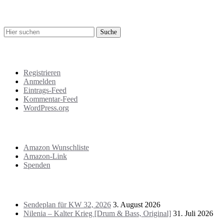
Suche
Meta
Registrieren
Anmelden
Eintrags-Feed
Kommentar-Feed
WordPress.org
Support
Amazon Wunschliste
Amazon-Link
Spenden
Das Letzte!
Sendeplan für KW 32, 2026
3. August 2026
Nilenia – Kalter Krieg [Drum & Bass, Original]
31. Juli 2026