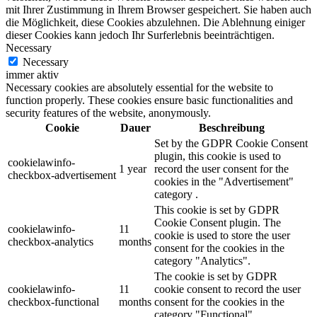
mit Ihrer Zustimmung in Ihrem Browser gespeichert. Sie haben auch
die Möglichkeit, diese Cookies abzulehnen. Die Ablehnung einiger
dieser Cookies kann jedoch Ihr Surferlebnis beeinträchtigen.
Necessary
Necessary
immer aktiv
Necessary cookies are absolutely essential for the website to
function properly. These cookies ensure basic functionalities and
security features of the website, anonymously.
Cookie
Dauer
Beschreibung
Set by the GDPR Cookie Consent
plugin, this cookie is used to
cookielawinfo-
1 year
record the user consent for the
checkbox-advertisement
cookies in the "Advertisement"
category .
This cookie is set by GDPR
Cookie Consent plugin. The
cookielawinfo-
11
cookie is used to store the user
checkbox-analytics
months
consent for the cookies in the
category "Analytics".
The cookie is set by GDPR
cookielawinfo-
11
cookie consent to record the user
checkbox-functional
months
consent for the cookies in the
category "Functional".