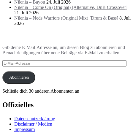
Nilenia – Bayou
24. Juli 2026
Nilenia – Come On (Original) [Alternative, DnB Crossover]
21. Juli 2026
Nilenia – Neds Warriors (Original Mix) [Drum & Bass]
8. Juli
2026
Blog via E-Mail abonnieren
Gib deine E-Mail-Adresse an, um diesen Blog zu abonnieren und
Benachrichtigungen über neue Beiträge via E-Mail zu erhalten.
E-
Mail-
Adresse
Abonnieren
Schließe dich 30 anderen Abonnenten an
Offizielles
Datenschutzerklärung
Disclaimer / Medien
Impressum