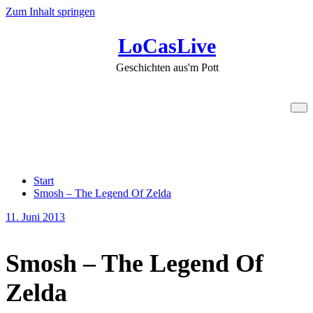
Zum Inhalt springen
LoCasLive
Geschichten aus'm Pott
Smosh – The Legend Of
Zelda
Start
Smosh – The Legend Of Zelda
11. Juni 2013
Smosh – The Legend Of
Zelda