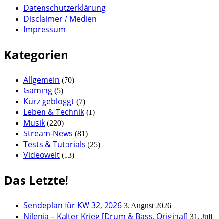
Datenschutzerklärung
Disclaimer / Medien
Impressum
Kategorien
Allgemein
(70)
Gaming
(5)
Kurz gebloggt
(7)
Leben & Technik
(1)
Musik
(220)
Stream-News
(81)
Tests & Tutorials
(25)
Videowelt
(13)
Das Letzte!
Sendeplan für KW 32, 2026
3. August 2026
Nilenia – Kalter Krieg [Drum & Bass, Original]
31. Juli