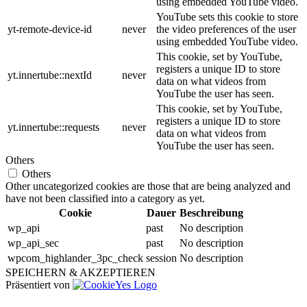
using embedded YouTube video.
YouTube sets this cookie to store
yt-remote-device-id
never
the video preferences of the user
using embedded YouTube video.
This cookie, set by YouTube,
registers a unique ID to store
yt.innertube::nextId
never
data on what videos from
YouTube the user has seen.
This cookie, set by YouTube,
registers a unique ID to store
yt.innertube::requests
never
data on what videos from
YouTube the user has seen.
Others
Others
Other uncategorized cookies are those that are being analyzed and
have not been classified into a category as yet.
Cookie
Dauer
Beschreibung
wp_api
past
No description
wp_api_sec
past
No description
wpcom_highlander_3pc_check
session
No description
SPEICHERN & AKZEPTIEREN
Präsentiert von