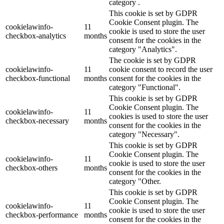
category .
This cookie is set by GDPR
Cookie Consent plugin. The
cookielawinfo-
11
cookie is used to store the user
checkbox-analytics
months
consent for the cookies in the
category "Analytics".
The cookie is set by GDPR
cookielawinfo-
11
cookie consent to record the user
checkbox-functional
months
consent for the cookies in the
category "Functional".
This cookie is set by GDPR
Cookie Consent plugin. The
cookielawinfo-
11
cookies is used to store the user
checkbox-necessary
months
consent for the cookies in the
category "Necessary".
This cookie is set by GDPR
Cookie Consent plugin. The
cookielawinfo-
11
cookie is used to store the user
checkbox-others
months
consent for the cookies in the
category "Other.
This cookie is set by GDPR
Cookie Consent plugin. The
cookielawinfo-
11
cookie is used to store the user
checkbox-performance
months
consent for the cookies in the