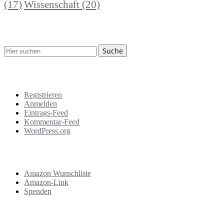
Wissenschaft
(20)
(17)
Suche
Meta
Registrieren
Anmelden
Eintrags-Feed
Kommentar-Feed
WordPress.org
Support
Amazon Wunschliste
Amazon-Link
Spenden
Das Letzte!