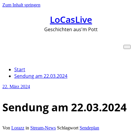
Zum Inhalt springen
LoCasLive
Geschichten aus'm Pott
Sendung am 22.03.2024
Start
Sendung am 22.03.2024
22. März 2024
Sendung am 22.03.2024
Von
Lorazz
in
Stream-News
Schlagwort
Sendeplan