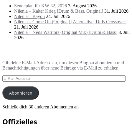
Sendeplan für KW 32, 2026
3. August 2026
Nilenia – Kalter Krieg [Drum & Bass, Original]
31. Juli 2026
Nilenia – Bayou
24. Juli 2026
Nilenia – Come On (Original) [Alternative, DnB Crossover]
21. Juli 2026
Nilenia – Neds Warriors (Original Mix) [Drum & Bass]
8. Juli
2026
Blog via E-Mail abonnieren
Gib deine E-Mail-Adresse an, um diesen Blog zu abonnieren und
Benachrichtigungen über neue Beiträge via E-Mail zu erhalten.
E-
Mail-
Adresse
Abonnieren
Schließe dich 30 anderen Abonnenten an
Offizielles