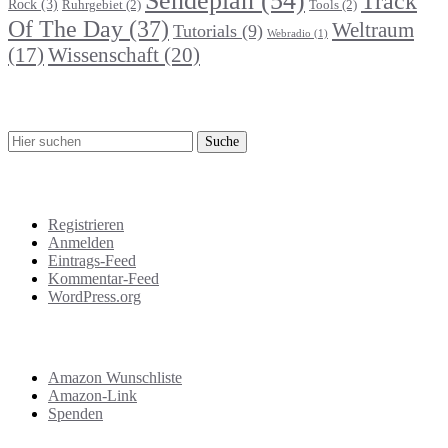
Sendeplan
(54)
Track
Rock
(3)
Ruhrgebiet
(2)
Tools
(2)
Of The Day
(37)
Weltraum
Tutorials
(9)
Webradio
(1)
Wissenschaft
(20)
(17)
Suche
Meta
Registrieren
Anmelden
Eintrags-Feed
Kommentar-Feed
WordPress.org
Support
Amazon Wunschliste
Amazon-Link
Spenden