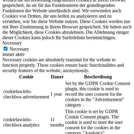
gespeichert, da sie für das Funktionieren der grundlegenden
Funktionen der Website unerlässlich sind. Wir verwenden auch
Cookies von Dritten, die uns helfen zu analysieren und zu
verstehen, wie Sie diese Website nutzen. Diese Cookies werden nur
mit Ihrer Zustimmung in Ihrem Browser gespeichert. Sie haben auch
die Möglichkeit, diese Cookies abzulehnen. Die Ablehnung einiger
dieser Cookies kann jedoch Ihr Surferlebnis beeinträchtigen.
Necessary
Necessary
immer aktiv
Necessary cookies are absolutely essential for the website to
function properly. These cookies ensure basic functionalities and
security features of the website, anonymously.
Cookie
Dauer
Beschreibung
Set by the GDPR Cookie Consent
plugin, this cookie is used to
cookielawinfo-
1 year
record the user consent for the
checkbox-advertisement
cookies in the "Advertisement"
category .
This cookie is set by GDPR
Cookie Consent plugin. The
cookielawinfo-
11
cookie is used to store the user
checkbox-analytics
months
consent for the cookies in the
category "Analytics".