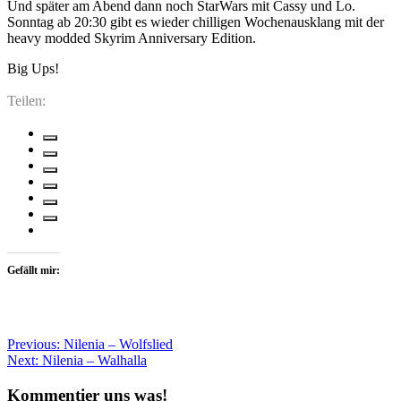
Und später am Abend dann noch StarWars mit Cassy und Lo.
Sonntag ab 20:30 gibt es wieder chilligen Wochenausklang mit der
heavy modded Skyrim Anniversary Edition.
Big Ups!
Teilen:
Gefällt mir:
Beitragsnavigation
Previous:
Nilenia – Wolfslied
Next:
Nilenia – Walhalla
Kommentier uns was!