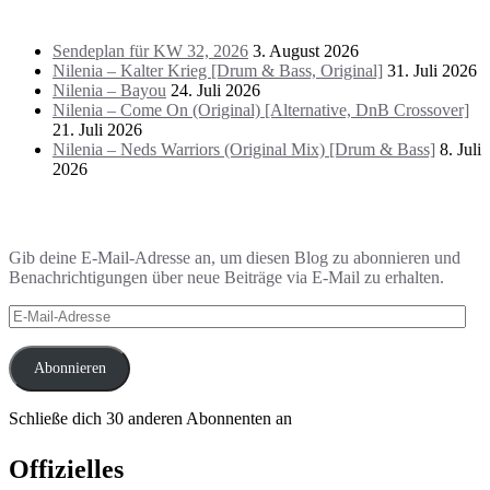
Das Letzte!
Sendeplan für KW 32, 2026
3. August 2026
Nilenia – Kalter Krieg [Drum & Bass, Original]
31. Juli 2026
Nilenia – Bayou
24. Juli 2026
Nilenia – Come On (Original) [Alternative, DnB Crossover]
21. Juli 2026
Nilenia – Neds Warriors (Original Mix) [Drum & Bass]
8. Juli
2026
Blog via E-Mail abonnieren
Gib deine E-Mail-Adresse an, um diesen Blog zu abonnieren und
Benachrichtigungen über neue Beiträge via E-Mail zu erhalten.
E-
Mail-
Adresse
Abonnieren
Schließe dich 30 anderen Abonnenten an
Offizielles