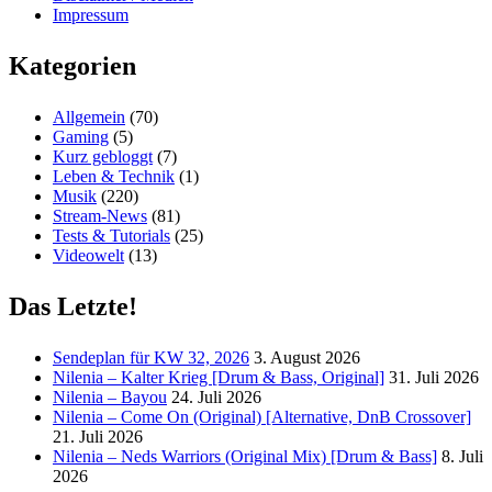
Impressum
Kategorien
Allgemein
(70)
Gaming
(5)
Kurz gebloggt
(7)
Leben & Technik
(1)
Musik
(220)
Stream-News
(81)
Tests & Tutorials
(25)
Videowelt
(13)
Das Letzte!
Sendeplan für KW 32, 2026
3. August 2026
Nilenia – Kalter Krieg [Drum & Bass, Original]
31. Juli 2026
Nilenia – Bayou
24. Juli 2026
Nilenia – Come On (Original) [Alternative, DnB Crossover]
21. Juli 2026
Nilenia – Neds Warriors (Original Mix) [Drum & Bass]
8. Juli
2026