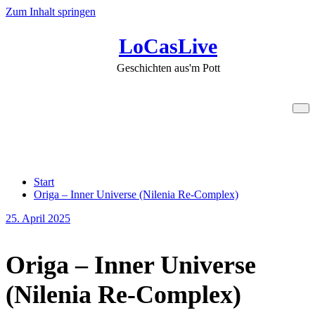
Zum Inhalt springen
LoCasLive
Geschichten aus'm Pott
Origa – Inner Universe
(Nilenia Re-Complex)
Start
Origa – Inner Universe (Nilenia Re-Complex)
25. April 2025
Origa – Inner Universe
(Nilenia Re-Complex)