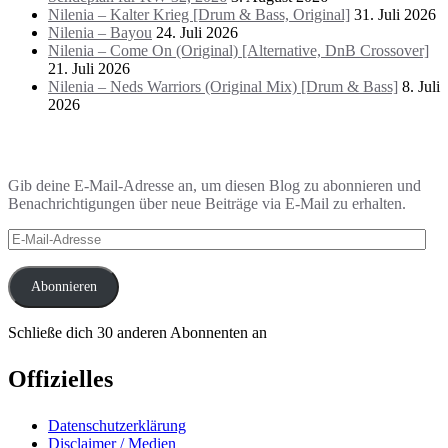
Nilenia – Kalter Krieg [Drum & Bass, Original]
31. Juli 2026
Nilenia – Bayou
24. Juli 2026
Nilenia – Come On (Original) [Alternative, DnB Crossover]
21. Juli 2026
Nilenia – Neds Warriors (Original Mix) [Drum & Bass]
8. Juli
2026
Blog via E-Mail abonnieren
Gib deine E-Mail-Adresse an, um diesen Blog zu abonnieren und
Benachrichtigungen über neue Beiträge via E-Mail zu erhalten.
E-
Mail-
Adresse
Abonnieren
Schließe dich 30 anderen Abonnenten an
Offizielles
Datenschutzerklärung
Disclaimer / Medien