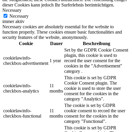
dieser Cookies kann jedoch Ihr Surferlebnis beeinträchtigen.
Necessary
Necessary
immer aktiv
Necessary cookies are absolutely essential for the website to
function properly. These cookies ensure basic functionalities and
security features of the website, anonymously.
Cookie
Dauer
Beschreibung
Set by the GDPR Cookie Consent
plugin, this cookie is used to
cookielawinfo-
1 year
record the user consent for the
checkbox-advertisement
cookies in the "Advertisement"
category .
This cookie is set by GDPR
Cookie Consent plugin. The
cookielawinfo-
11
cookie is used to store the user
checkbox-analytics
months
consent for the cookies in the
category "Analytics".
The cookie is set by GDPR
cookielawinfo-
11
cookie consent to record the user
checkbox-functional
months
consent for the cookies in the
category "Functional".
This cookie is set by GDPR