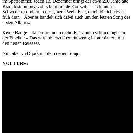
im Spätsommer. Jeden 13. Dezember bringt der etwa 250 Jahre alte
Brauch stimmungsvolle, berührende Konzerte – nicht nur in
Schweden, sondern in der ganzen Welt. Klar, damit bin ich etwas
früh dran – Aber es handelt sich dabei auch um den letzten Song des
ersten Albums.
Keine Bange – da kommt noch mehr. Es ist auch schon einiges in
der Pipeline – Das wird ab jetzt aber ein wenig länger dauern mit
den neuen Releases.
Nun aber viel Spaß mit dem neuen Song.
YOUTUBE: