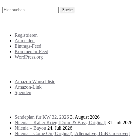
Meta
Registrieren
Anmelden
Eintrags-Feed
Kommentar-Feed
WordPress.org
Support
Amazon Wunschliste
Amazon-Link
Spenden
Das Letzte!
Sendeplan für KW 32, 2026
3. August 2026
Nilenia – Kalter Krieg [Drum & Bass, Original]
31. Juli 2026
Nilenia – Bayou
24. Juli 2026
Nilenia – Come On (Original) [Alternative, DnB Crossover]