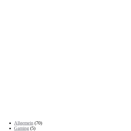
Kategorien
Allgemein
(70)
Gaming
(5)