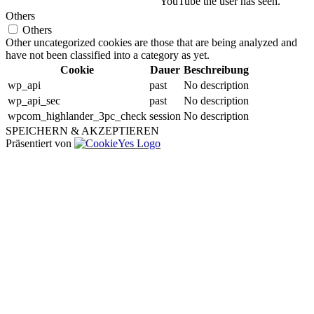
YouTube the user has seen.
Others
Others
Other uncategorized cookies are those that are being analyzed and
have not been classified into a category as yet.
Cookie
Dauer
Beschreibung
wp_api
past
No description
wp_api_sec
past
No description
wpcom_highlander_3pc_check
session
No description
SPEICHERN & AKZEPTIEREN
Präsentiert von