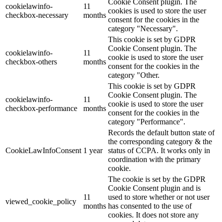
Cookie Consent plugin. The
cookielawinfo-
11
cookies is used to store the user
checkbox-necessary
months
consent for the cookies in the
category "Necessary".
This cookie is set by GDPR
Cookie Consent plugin. The
cookielawinfo-
11
cookie is used to store the user
checkbox-others
months
consent for the cookies in the
category "Other.
This cookie is set by GDPR
Cookie Consent plugin. The
cookielawinfo-
11
cookie is used to store the user
checkbox-performance
months
consent for the cookies in the
category "Performance".
Records the default button state of
the corresponding category & the
CookieLawInfoConsent
1 year
status of CCPA. It works only in
coordination with the primary
cookie.
The cookie is set by the GDPR
Cookie Consent plugin and is
11
used to store whether or not user
viewed_cookie_policy
months
has consented to the use of
cookies. It does not store any