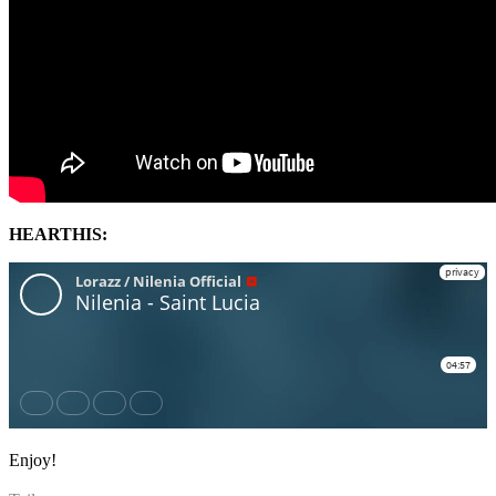
HEARTHIS:
Enjoy!