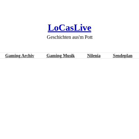
LoCasLive
Geschichten aus'm Pott
Gaming Archiv
Gaming Musik
Nilenia
Sendeplan