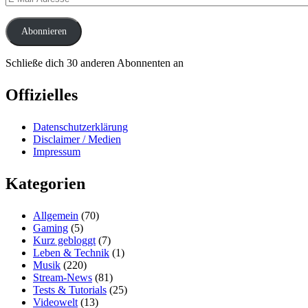
Mail-
Adresse
Abonnieren
Schließe dich 30 anderen Abonnenten an
Offizielles
Datenschutzerklärung
Disclaimer / Medien
Impressum
Kategorien
Allgemein
(70)
Gaming
(5)
Kurz gebloggt
(7)
Leben & Technik
(1)
Musik
(220)
Stream-News
(81)
Tests & Tutorials
(25)
Videowelt
(13)