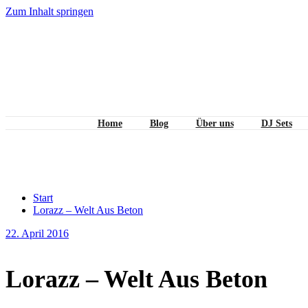
Zum Inhalt springen
Home
Blog
Über uns
DJ Sets
Lorazz – Welt Aus Beton
Start
Lorazz – Welt Aus Beton
22. April 2016
Lorazz – Welt Aus Beton