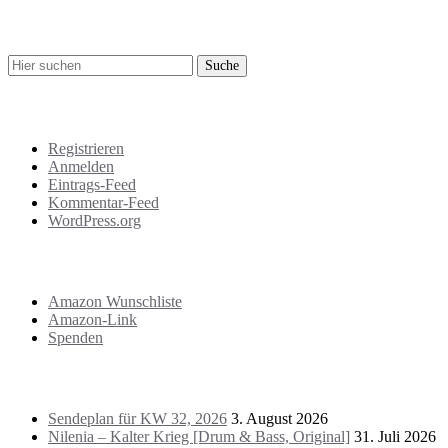
Suche
Meta
Registrieren
Anmelden
Eintrags-Feed
Kommentar-Feed
WordPress.org
Support
Amazon Wunschliste
Amazon-Link
Spenden
Das Letzte!
Sendeplan für KW 32, 2026
3. August 2026
Nilenia – Kalter Krieg [Drum & Bass, Original]
31. Juli 2026