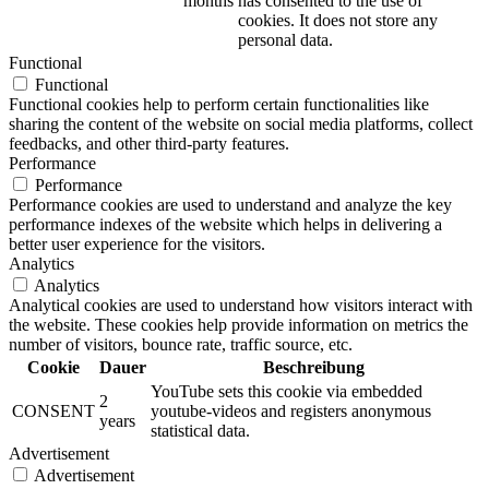
months
has consented to the use of
cookies. It does not store any
personal data.
Functional
Functional
Functional cookies help to perform certain functionalities like
sharing the content of the website on social media platforms, collect
feedbacks, and other third-party features.
Performance
Performance
Performance cookies are used to understand and analyze the key
performance indexes of the website which helps in delivering a
better user experience for the visitors.
Analytics
Analytics
Analytical cookies are used to understand how visitors interact with
the website. These cookies help provide information on metrics the
number of visitors, bounce rate, traffic source, etc.
Cookie
Dauer
Beschreibung
YouTube sets this cookie via embedded
2
CONSENT
youtube-videos and registers anonymous
years
statistical data.
Advertisement
Advertisement