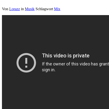
Von
Lorazz
in
Musik
Schlagwort
Mix