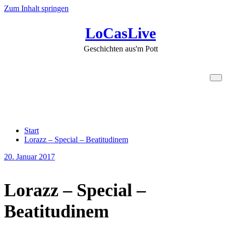
Zum Inhalt springen
LoCasLive
Geschichten aus'm Pott
Lorazz – Special –
Beatitudinem
Start
Lorazz – Special – Beatitudinem
20. Januar 2017
Lorazz – Special –
Beatitudinem