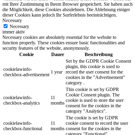
mit Ihrer Zustimmung in Ihrem Browser gespeichert. Sie haben auch
die Möglichkeit, diese Cookies abzulehnen. Die Ablehnung einiger
dieser Cookies kann jedoch Ihr Surferlebnis beeinträchtigen.
Necessary
Necessary
immer aktiv
Necessary cookies are absolutely essential for the website to
function properly. These cookies ensure basic functionalities and
security features of the website, anonymously.
Cookie
Dauer
Beschreibung
Set by the GDPR Cookie Consent
plugin, this cookie is used to
cookielawinfo-
1 year
record the user consent for the
checkbox-advertisement
cookies in the "Advertisement"
category .
This cookie is set by GDPR
Cookie Consent plugin. The
cookielawinfo-
11
cookie is used to store the user
checkbox-analytics
months
consent for the cookies in the
category "Analytics".
The cookie is set by GDPR
cookielawinfo-
11
cookie consent to record the user
checkbox-functional
months
consent for the cookies in the
category "Functional".