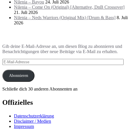
Nilenia – Bayou
24. Juli 2026
Nilenia – Come On (Original) [Alternative, DnB Crossover]
21. Juli 2026
Nilenia – Neds Warriors (Original Mix) [Drum & Bass]
8. Juli
2026
Blog via E-Mail abonnieren
Gib deine E-Mail-Adresse an, um diesen Blog zu abonnieren und
Benachrichtigungen über neue Beiträge via E-Mail zu erhalten.
E-
Mail-
Adresse
Abonnieren
Schließe dich 30 anderen Abonnenten an
Offizielles
Datenschutzerklärung
Disclaimer / Medien
Impressum