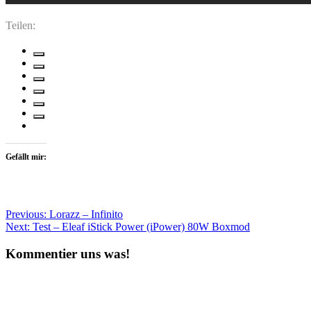
Teilen:
Gefällt mir:
Beitragsnavigation
Previous:
Lorazz – Infinito
Next:
Test – Eleaf iStick Power (iPower) 80W Boxmod
Kommentier uns was!