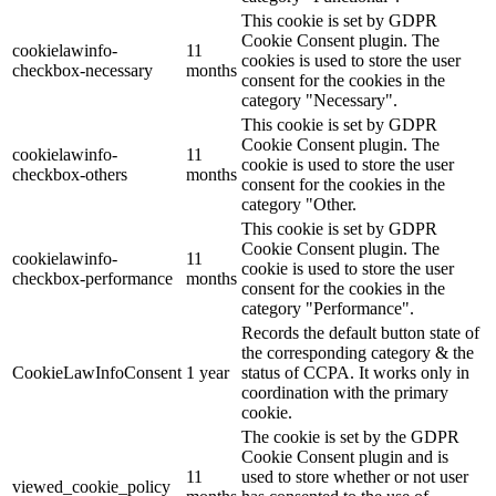
This cookie is set by GDPR
Cookie Consent plugin. The
cookielawinfo-
11
cookies is used to store the user
checkbox-necessary
months
consent for the cookies in the
category "Necessary".
This cookie is set by GDPR
Cookie Consent plugin. The
cookielawinfo-
11
cookie is used to store the user
checkbox-others
months
consent for the cookies in the
category "Other.
This cookie is set by GDPR
Cookie Consent plugin. The
cookielawinfo-
11
cookie is used to store the user
checkbox-performance
months
consent for the cookies in the
category "Performance".
Records the default button state of
the corresponding category & the
CookieLawInfoConsent
1 year
status of CCPA. It works only in
coordination with the primary
cookie.
The cookie is set by the GDPR
Cookie Consent plugin and is
11
used to store whether or not user
viewed_cookie_policy