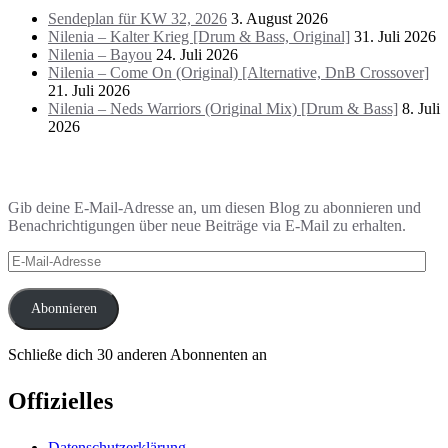
Sendeplan für KW 32, 2026
3. August 2026
Nilenia – Kalter Krieg [Drum & Bass, Original]
31. Juli 2026
Nilenia – Bayou
24. Juli 2026
Nilenia – Come On (Original) [Alternative, DnB Crossover]
21. Juli 2026
Nilenia – Neds Warriors (Original Mix) [Drum & Bass]
8. Juli
2026
Blog via E-Mail abonnieren
Gib deine E-Mail-Adresse an, um diesen Blog zu abonnieren und
Benachrichtigungen über neue Beiträge via E-Mail zu erhalten.
E-
Mail-
Adresse
Abonnieren
Schließe dich 30 anderen Abonnenten an
Offizielles
Datenschutzerklärung