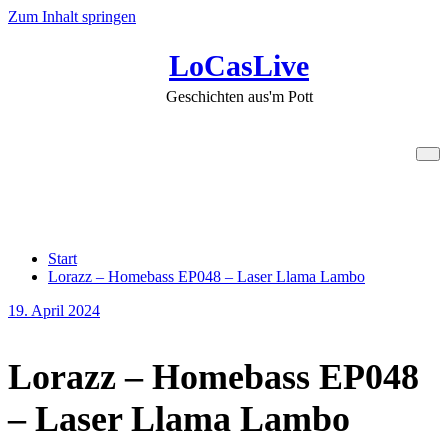
Zum Inhalt springen
LoCasLive
Geschichten aus'm Pott
Lorazz – Homebass EP048 –
Laser Llama Lambo
Start
Lorazz – Homebass EP048 – Laser Llama Lambo
19. April 2024
Lorazz – Homebass EP048
– Laser Llama Lambo