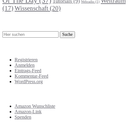
Of The Day
(37)
Weltraum
Tutorials
(9)
Webradio
(1)
Wissenschaft
(20)
(17)
Suche
Meta
Registrieren
Anmelden
Eintrags-Feed
Kommentar-Feed
WordPress.org
Support
Amazon Wunschliste
Amazon-Link
Spenden
Das Letzte!