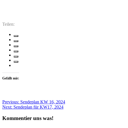
Teilen:
Gefällt mir:
Beitragsnavigation
Previous:
Sendeplan KW 16, 2024
Next:
Sendeplan für KW17, 2024
Kommentier uns was!