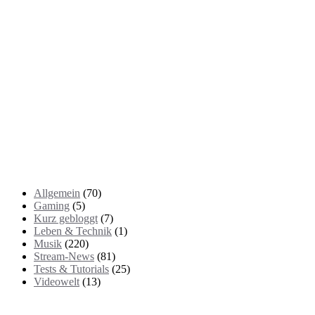
Kategorien
Allgemein
(70)
Gaming
(5)
Kurz gebloggt
(7)
Leben & Technik
(1)
Musik
(220)
Stream-News
(81)
Tests & Tutorials
(25)
Videowelt
(13)
Themenbereiche