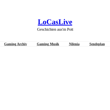
LoCasLive
Geschichten aus'm Pott
Gaming Archiv
Gaming Musik
Nilenia
Sendeplan