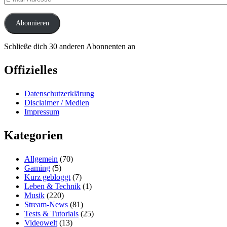
Mail-
Adresse
Abonnieren
Schließe dich 30 anderen Abonnenten an
Offizielles
Datenschutzerklärung
Disclaimer / Medien
Impressum
Kategorien
Allgemein
(70)
Gaming
(5)
Kurz gebloggt
(7)
Leben & Technik
(1)
Musik
(220)
Stream-News
(81)
Tests & Tutorials
(25)
Videowelt
(13)