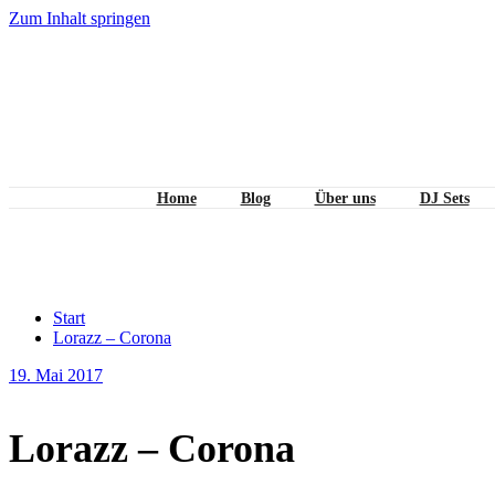
Zum Inhalt springen
Home
Blog
Über uns
DJ Sets
Lorazz – Corona
Start
Lorazz – Corona
19. Mai 2017
Lorazz – Corona