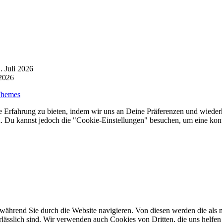
. Juli 2026
 2026
Themes
 Erfahrung zu bieten, indem wir uns an Deine Präferenzen und wiederh
Du kannst jedoch die "Cookie-Einstellungen" besuchen, um eine kontr
ährend Sie durch die Website navigieren. Von diesen werden die als n
ässlich sind. Wir verwenden auch Cookies von Dritten, die uns helfen 