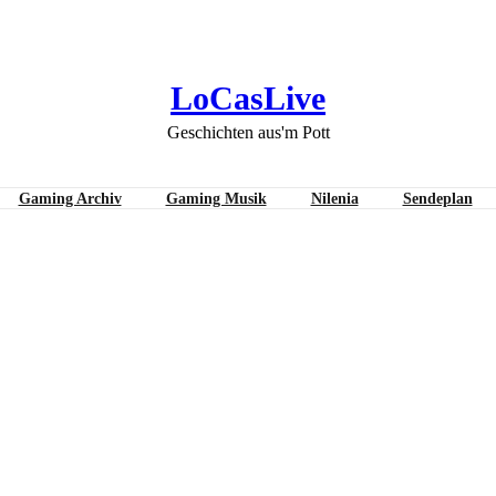
LoCasLive
Geschichten aus'm Pott
Gaming Archiv
Gaming Musik
Nilenia
Sendeplan