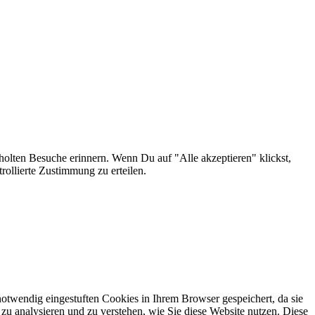
olten Besuche erinnern. Wenn Du auf "Alle akzeptieren" klickst,
ollierte Zustimmung zu erteilen.
otwendig eingestuften Cookies in Ihrem Browser gespeichert, da sie
zu analysieren und zu verstehen, wie Sie diese Website nutzen. Diese