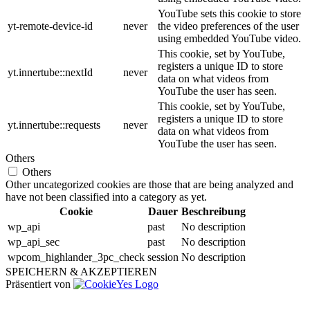
YouTube sets this cookie to store
yt-remote-device-id
never
the video preferences of the user
using embedded YouTube video.
This cookie, set by YouTube,
registers a unique ID to store
yt.innertube::nextId
never
data on what videos from
YouTube the user has seen.
This cookie, set by YouTube,
registers a unique ID to store
yt.innertube::requests
never
data on what videos from
YouTube the user has seen.
Others
Others
Other uncategorized cookies are those that are being analyzed and
have not been classified into a category as yet.
Cookie
Dauer
Beschreibung
wp_api
past
No description
wp_api_sec
past
No description
wpcom_highlander_3pc_check
session
No description
SPEICHERN & AKZEPTIEREN
Präsentiert von