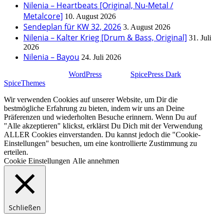
Nilenia – Heartbeats [Original, Nu-Metal /
Metalcore]
10. August 2026
Sendeplan für KW 32, 2026
3. August 2026
Nilenia – Kalter Krieg [Drum & Bass, Original]
31. Juli
2026
Nilenia – Bayou
24. Juli 2026
Stolz präsentiert von
WordPress
| Theme:
SpicePress Dark
von
SpiceThemes
Wir verwenden Cookies auf unserer Website, um Dir die
bestmögliche Erfahrung zu bieten, indem wir uns an Deine
Präferenzen und wiederholten Besuche erinnern. Wenn Du auf
"Alle akzeptieren" klickst, erklärst Du Dich mit der Verwendung
ALLER Cookies einverstanden. Du kannst jedoch die "Cookie-
Einstellungen" besuchen, um eine kontrollierte Zustimmung zu
erteilen.
Cookie Einstellungen
Alle annehmen
Schließen