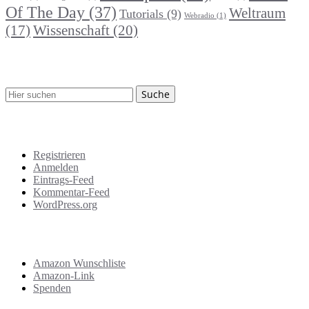
Of The Day
(37)
Weltraum
Tutorials
(9)
Webradio
(1)
Wissenschaft
(20)
(17)
Suche
Meta
Registrieren
Anmelden
Eintrags-Feed
Kommentar-Feed
WordPress.org
Support
Amazon Wunschliste
Amazon-Link
Spenden