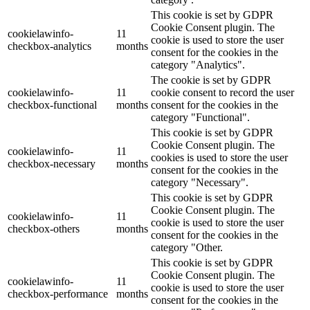
This cookie is set by GDPR
Cookie Consent plugin. The
cookielawinfo-
11
cookie is used to store the user
checkbox-analytics
months
consent for the cookies in the
category "Analytics".
The cookie is set by GDPR
cookielawinfo-
11
cookie consent to record the user
checkbox-functional
months
consent for the cookies in the
category "Functional".
This cookie is set by GDPR
Cookie Consent plugin. The
cookielawinfo-
11
cookies is used to store the user
checkbox-necessary
months
consent for the cookies in the
category "Necessary".
This cookie is set by GDPR
Cookie Consent plugin. The
cookielawinfo-
11
cookie is used to store the user
checkbox-others
months
consent for the cookies in the
category "Other.
This cookie is set by GDPR
Cookie Consent plugin. The
cookielawinfo-
11
cookie is used to store the user
checkbox-performance
months
consent for the cookies in the