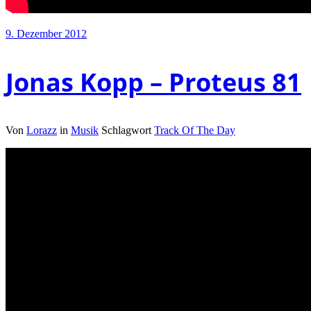
9. Dezember 2012
Jonas Kopp – Proteus 81
Von
Lorazz
in
Musik
Schlagwort
Track Of The Day