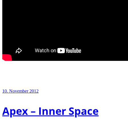
10. November 2012
Apex – Inner Space