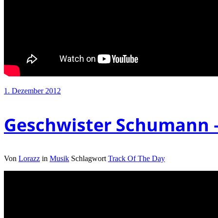
1. Dezember 2012
Geschwister Schumann – 
Von
Lorazz
in
Musik
Schlagwort
Track Of The Day