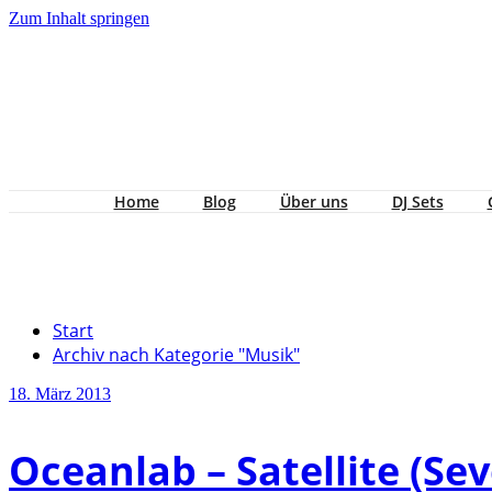
Zum Inhalt springen
Home
Blog
Über uns
DJ Sets
Kategorie Musik
Start
Archiv nach Kategorie "Musik"
18. März 2013
Oceanlab – Satellite (Se