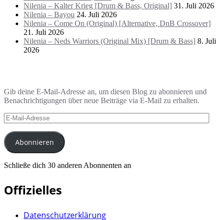
Nilenia – Kalter Krieg [Drum & Bass, Original]
31. Juli 2026
Nilenia – Bayou
24. Juli 2026
Nilenia – Come On (Original) [Alternative, DnB Crossover]
21. Juli 2026
Nilenia – Neds Warriors (Original Mix) [Drum & Bass]
8. Juli
2026
Blog via E-Mail abonnieren
Gib deine E-Mail-Adresse an, um diesen Blog zu abonnieren und
Benachrichtigungen über neue Beiträge via E-Mail zu erhalten.
E-
Mail-
Adresse
Abonnieren
Schließe dich 30 anderen Abonnenten an
Offizielles
Datenschutzerklärung