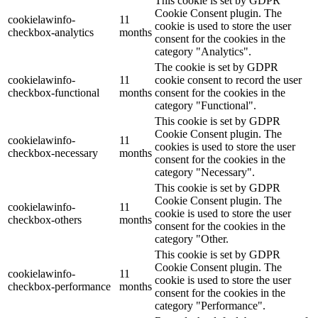
This cookie is set by GDPR
Cookie Consent plugin. The
cookielawinfo-
11
cookie is used to store the user
checkbox-analytics
months
consent for the cookies in the
category "Analytics".
The cookie is set by GDPR
cookielawinfo-
11
cookie consent to record the user
checkbox-functional
months
consent for the cookies in the
category "Functional".
This cookie is set by GDPR
Cookie Consent plugin. The
cookielawinfo-
11
cookies is used to store the user
checkbox-necessary
months
consent for the cookies in the
category "Necessary".
This cookie is set by GDPR
Cookie Consent plugin. The
cookielawinfo-
11
cookie is used to store the user
checkbox-others
months
consent for the cookies in the
category "Other.
This cookie is set by GDPR
Cookie Consent plugin. The
cookielawinfo-
11
cookie is used to store the user
checkbox-performance
months
consent for the cookies in the
category "Performance".