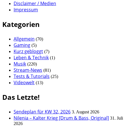
Disclaimer / Medien
Impressum
Kategorien
Allgemein
(70)
Gaming
(5)
Kurz gebloggt
(7)
Leben & Technik
(1)
Musik
(220)
Stream-News
(81)
Tests & Tutorials
(25)
Videowelt
(13)
Das Letzte!
Sendeplan für KW 32, 2026
3. August 2026
Nilenia – Kalter Krieg [Drum & Bass, Original]
31. Juli
2026