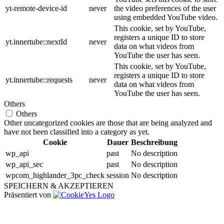
yt-remote-device-id
never
the video preferences of the user
using embedded YouTube video.
This cookie, set by YouTube,
registers a unique ID to store
yt.innertube::nextId
never
data on what videos from
YouTube the user has seen.
This cookie, set by YouTube,
registers a unique ID to store
yt.innertube::requests
never
data on what videos from
YouTube the user has seen.
Others
Others
Other uncategorized cookies are those that are being analyzed and
have not been classified into a category as yet.
Cookie
Dauer
Beschreibung
wp_api
past
No description
wp_api_sec
past
No description
wpcom_highlander_3pc_check
session
No description
SPEICHERN & AKZEPTIEREN
Präsentiert von