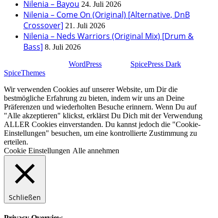
Nilenia – Bayou
24. Juli 2026
Nilenia – Come On (Original) [Alternative, DnB
Crossover]
21. Juli 2026
Nilenia – Neds Warriors (Original Mix) [Drum &
Bass]
8. Juli 2026
Stolz präsentiert von
WordPress
| Theme:
SpicePress Dark
von
SpiceThemes
Wir verwenden Cookies auf unserer Website, um Dir die
bestmögliche Erfahrung zu bieten, indem wir uns an Deine
Präferenzen und wiederholten Besuche erinnern. Wenn Du auf
"Alle akzeptieren" klickst, erklärst Du Dich mit der Verwendung
ALLER Cookies einverstanden. Du kannst jedoch die "Cookie-
Einstellungen" besuchen, um eine kontrollierte Zustimmung zu
erteilen.
Cookie Einstellungen
Alle annehmen
Schließen
Privacy Overview