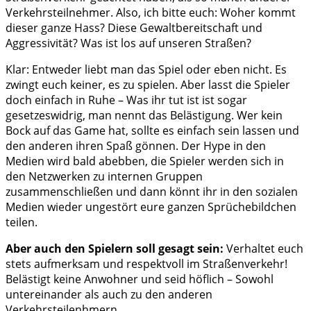
Verkehrsteilnehmer. Also, ich bitte euch: Woher kommt
dieser ganze Hass? Diese Gewaltbereitschaft und
Aggressivität? Was ist los auf unseren Straßen?
Klar: Entweder liebt man das Spiel oder eben nicht. Es
zwingt euch keiner, es zu spielen. Aber lasst die Spieler
doch einfach in Ruhe – Was ihr tut ist ist sogar
gesetzeswidrig, man nennt das Belästigung. Wer kein
Bock auf das Game hat, sollte es einfach sein lassen und
den anderen ihren Spaß gönnen. Der Hype in den
Medien wird bald abebben, die Spieler werden sich in
den Netzwerken zu internen Gruppen
zusammenschließen und dann könnt ihr in den sozialen
Medien wieder ungestört eure ganzen Sprüchebildchen
teilen.
Aber auch den Spielern soll gesagt sein:
Verhaltet euch
stets aufmerksam und respektvoll im Straßenverkehr!
Belästigt keine Anwohner und seid höflich – Sowohl
untereinander als auch zu den anderen
Verkehrsteilenhmern.