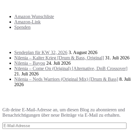
Support
Amazon Wunschliste
Amazon-Link
Spenden
Das Letzte!
Sendeplan für KW 32, 2026
3. August 2026
Nilenia – Kalter Krieg [Drum & Bass, Original]
31. Juli 2026
Nilenia – Bayou
24. Juli 2026
Nilenia – Come On (Original) [Alternative, DnB Crossover]
21. Juli 2026
Nilenia – Neds Warriors (Original Mix) [Drum & Bass]
8. Juli
2026
Blog via E-Mail abonnieren
Gib deine E-Mail-Adresse an, um diesen Blog zu abonnieren und
Benachrichtigungen über neue Beiträge via E-Mail zu erhalten.
E-
Mail-