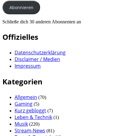
Adresse
Abonnieren
Schließe dich 30 anderen Abonnenten an
Offizielles
Datenschutzerklärung
Disclaimer / Medien
Impressum
Kategorien
Allgemein
(70)
Gaming
(5)
Kurz gebloggt
(7)
Leben & Technik
(1)
Musik
(220)
Stream-News
(81)