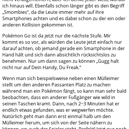
ich hinaus will. Ebenfalls schon länger gibt es den Begriff
„Smombies“, da die Leute immer mehr auf ihre
Smartphones achten und es dabei schon zu der ein oder
anderen Kollision gekommen ist.
Pokémon Go ist da jetzt nur die nächste Stufe. Mir
kommt es so vor, als würden die Leute jetzt einfach nur
darauf achten, ob jemand gerade ein Smartphone in der
Hand hält und sich dann absichtlich rücksichtslos zu
benehmen. Nur um dann sagen zu können „Gugg halt
nicht nur auf Dein Handy, Du Freak.“
Wenn man sich beispielsweise neben einen Mülleimer
stellt um den anderen Passanten Platz zu machen
während man ein Pokémon fängt, so kann man sehr bald
beobachten, dass ein anderer Fußgänger wie wild in
seinen Taschen kramt. Dann, nach 2~3 Minuten hat er
endlich etwas gefunden, was er wegwerfen möchte.
Natürlich geht man dann erst einmal halb um den
Mülleimer herum, um sich von der Seite nähern zu