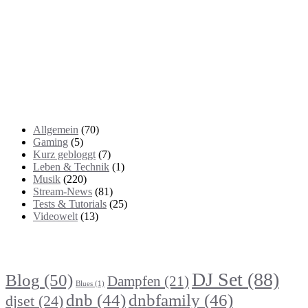
Kategorien
Allgemein
(70)
Gaming
(5)
Kurz gebloggt
(7)
Leben & Technik
(1)
Musik
(220)
Stream-News
(81)
Tests & Tutorials
(25)
Videowelt
(13)
Themenbereiche
DJ Set
(88)
Blog
(50)
Dampfen
(21)
Blues
(1)
dnb
(44)
dnbfamily
(46)
djset
(24)