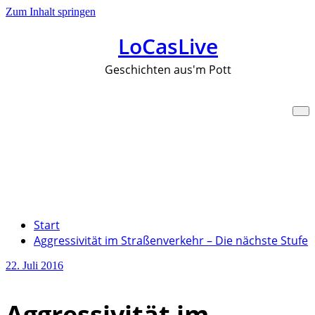
Zum Inhalt springen
LoCasLive
Geschichten aus'm Pott
Aggressivität im
Straßenverkehr – Die
nächste Stufe
Start
Aggressivität im Straßenverkehr – Die nächste Stufe
22. Juli 2016
Aggressivität im