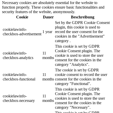
Necessary cookies are absolutely essential for the website to
function properly. These cookies ensure basic functionalities and
security features of the website, anonymously.
Cookie
Dauer
Beschreibung
Set by the GDPR Cookie Consent
plugin, this cookie is used to
cookielawinfo-
1 year
record the user consent for the
checkbox-advertisement
cookies in the "Advertisement"
category .
This cookie is set by GDPR
Cookie Consent plugin. The
cookielawinfo-
11
cookie is used to store the user
checkbox-analytics
months
consent for the cookies in the
category "Analytics".
The cookie is set by GDPR
cookielawinfo-
11
cookie consent to record the user
checkbox-functional
months
consent for the cookies in the
category "Functional".
This cookie is set by GDPR
Cookie Consent plugin. The
cookielawinfo-
11
cookies is used to store the user
checkbox-necessary
months
consent for the cookies in the
category "Necessary".
This cookie is set by GDPR