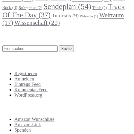
Sendeplan
(54)
Track
Rock
(3)
Ruhrgebiet
(2)
Tools
(2)
Of The Day
(37)
Weltraum
Tutorials
(9)
Webradio
(1)
Wissenschaft
(20)
(17)
Suche
Meta
Registrieren
Anmelden
Eintrags-Feed
Kommentar-Feed
WordPress.org
Support
Amazon Wunschliste
Amazon-Link
Spenden