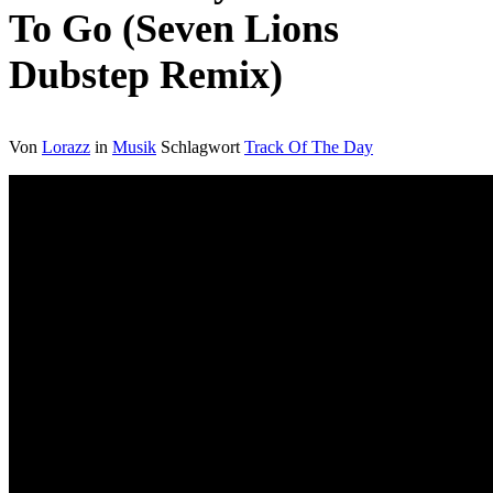
To Go (Seven Lions
Dubstep Remix)
Von
Lorazz
in
Musik
Schlagwort
Track Of The Day