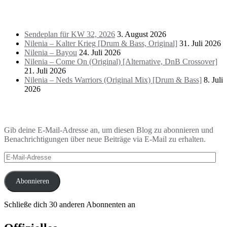
Das Letzte!
Sendeplan für KW 32, 2026
3. August 2026
Nilenia – Kalter Krieg [Drum & Bass, Original]
31. Juli 2026
Nilenia – Bayou
24. Juli 2026
Nilenia – Come On (Original) [Alternative, DnB Crossover]
21. Juli 2026
Nilenia – Neds Warriors (Original Mix) [Drum & Bass]
8. Juli
2026
Blog via E-Mail abonnieren
Gib deine E-Mail-Adresse an, um diesen Blog zu abonnieren und
Benachrichtigungen über neue Beiträge via E-Mail zu erhalten.
E-
Mail-
Adresse
Abonnieren
Schließe dich 30 anderen Abonnenten an