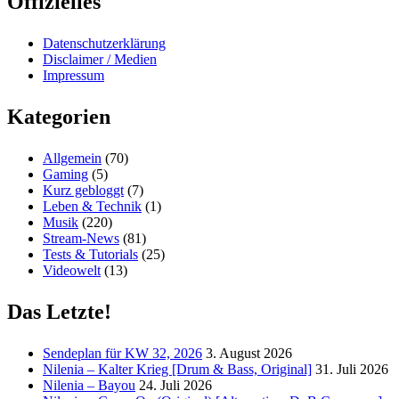
Offizielles
Datenschutzerklärung
Disclaimer / Medien
Impressum
Kategorien
Allgemein
(70)
Gaming
(5)
Kurz gebloggt
(7)
Leben & Technik
(1)
Musik
(220)
Stream-News
(81)
Tests & Tutorials
(25)
Videowelt
(13)
Das Letzte!
Sendeplan für KW 32, 2026
3. August 2026
Nilenia – Kalter Krieg [Drum & Bass, Original]
31. Juli 2026
Nilenia – Bayou
24. Juli 2026