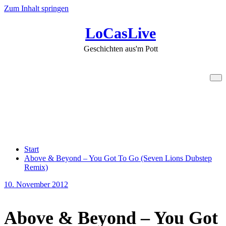
Zum Inhalt springen
LoCasLive
Geschichten aus'm Pott
Above & Beyond – You Got
To Go (Seven Lions Dubstep
Remix)
Start
Above & Beyond – You Got To Go (Seven Lions Dubstep
Remix)
10. November 2012
Above & Beyond – You Got